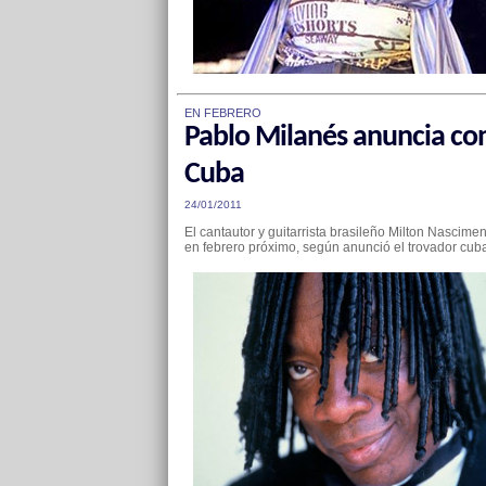
EN FEBRERO
Pablo Milanés anuncia co
Cuba
24/01/2011
El cantautor y guitarrista brasileño Milton Nascime
en febrero próximo, según anunció el trovador cuban