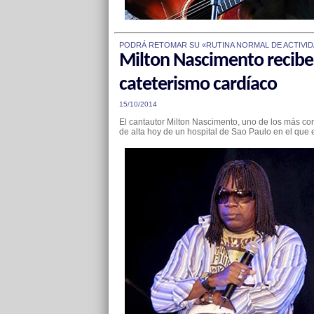
PODRÁ RETOMAR SU «RUTINA NORMAL DE ACTIVI
Milton Nascimento recibe e
cateterismo cardíaco
15/10/2014
El cantautor Milton Nascimento, uno de los más co
de alta hoy de un hospital de Sao Paulo en el que 