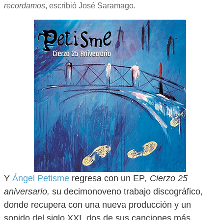
recordamos
, escribió José Saramago.
Y
Ángel Petisme
regresa con un EP
, Cierzo 25
aniversario,
su decimonoveno trabajo discográfico,
donde recupera con una nueva producción y un
sonido del siglo XXI, dos de sus canciones más