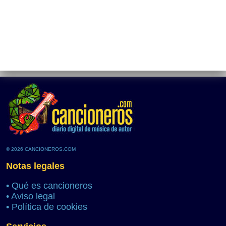
© 2026 CANCIONEROS.COM
Notas legales
•
Qué es cancioneros
•
Aviso legal
•
Política de cookies