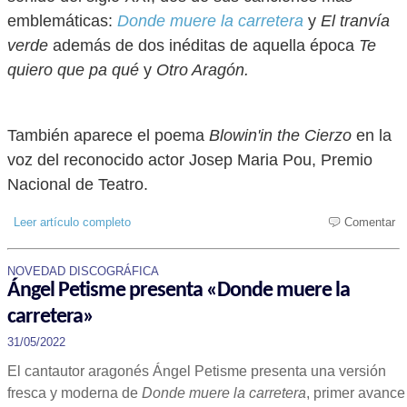
emblemáticas:
Donde muere la carretera
y
El tranvía
verde
además de dos inéditas de aquella época
Te
quiero que pa qué
y
Otro Aragón.
También aparece el poema
Blowin'in the Cierzo
en la
voz del reconocido actor Josep Maria Pou, Premio
Nacional de Teatro.
Leer artículo completo
Comentar
NOVEDAD DISCOGRÁFICA
Ángel Petisme presenta «Donde muere la
carretera»
31/05/2022
El cantautor aragonés Ángel Petisme presenta una versión
fresca y moderna de
Donde muere la carretera
, primer avance