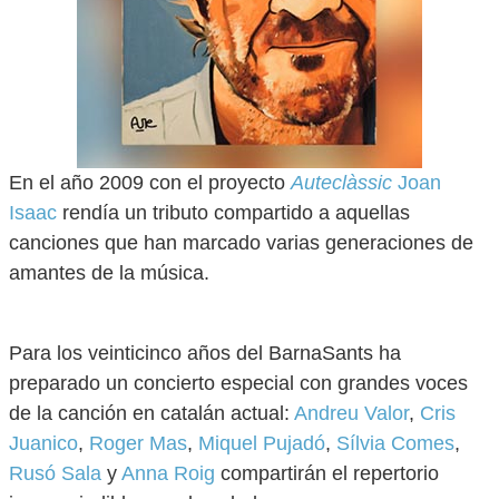
En el año 2009 con el proyecto
Auteclàssic
Joan
Isaac
rendía un tributo compartido a aquellas
canciones que han marcado varias generaciones de
amantes de la música.
Para los veinticinco años del BarnaSants ha
preparado un concierto especial con grandes voces
de la canción en catalán actual:
Andreu Valor
,
Cris
Juanico
,
Roger Mas
,
Miquel Pujadó
,
Sílvia Comes
,
Rusó Sala
y
Anna Roig
compartirán el repertorio