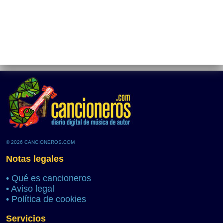
© 2026 CANCIONEROS.COM
Notas legales
•
Qué es cancioneros
•
Aviso legal
•
Política de cookies
Servicios