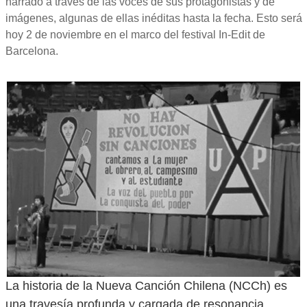
narrado a través de las voces de sus protagonistas y de
imágenes, algunas de ellas inéditas hasta la fecha. Esto será
hoy 2 de noviembre en el marco del festival In-Edit de
Barcelona.
La historia de la Nueva Canción Chilena (NCCh) es
una travesía profunda y cargada de resonancia