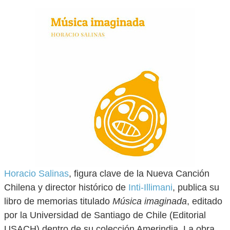
Horacio Salinas
, figura clave de la Nueva Canción
Chilena y director histórico de
Inti-Illimani
, publica su
libro de memorias titulado
Música imaginada
, editado
por la Universidad de Santiago de Chile (Editorial
USACH) dentro de su colección Amerindia. La obra,