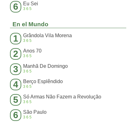
Eu Sei
6
365
En el Mundo
Grândola Vila Morena
1
365
Anos 70
2
365
Manhã De Domingo
3
365
Berço Esplêndido
4
365
Só Armas Não Fazem a Revolução
5
365
São Paulo
6
365