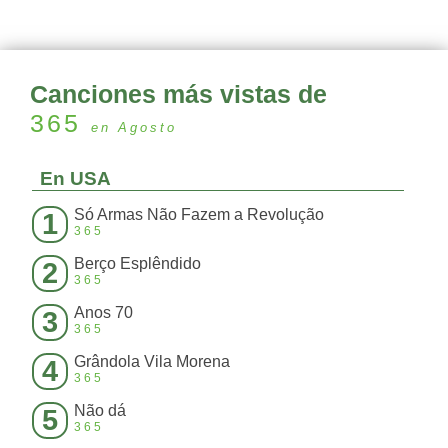
Canciones más vistas de
365
en Agosto
En USA
Só Armas Não Fazem a Revolução
1
365
Berço Esplêndido
2
365
Anos 70
3
365
Grândola Vila Morena
4
365
Não dá
5
365