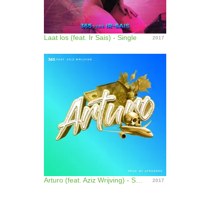
Laat los (feat. Ir Sais) - Single
2017
Arturo (feat. Aziz Wrijving) - Single
2017