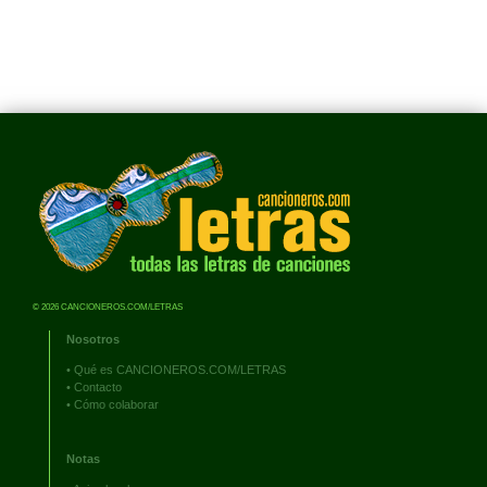
© 2026 CANCIONEROS.COM/LETRAS
Nosotros
•
Qué es CANCIONEROS.COM/LETRAS
•
Contacto
•
Cómo colaborar
Notas