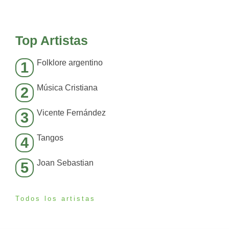
Top Artistas
Folklore argentino
1
Música Cristiana
2
Vicente Fernández
3
Tangos
4
Joan Sebastian
5
Todos los artistas