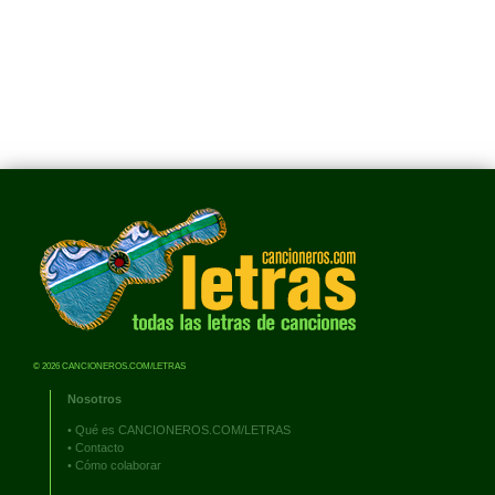
© 2026 CANCIONEROS.COM/LETRAS
Nosotros
•
Qué es CANCIONEROS.COM/LETRAS
•
Contacto
•
Cómo colaborar