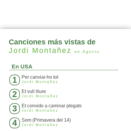
Canciones más vistas de
Jordi Montañez
en Agosto
En USA
Per canviar-ho tot
1
Jordi Montañez
Et vull lliure
2
Jordi Montañez
Et convido a caminar plegats
3
Jordi Montañez
Som (Primavera del 14)
4
Jordi Montañez