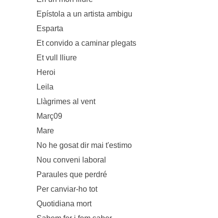
Epístola a un artista ambigu
Esparta
Et convido a caminar plegats
Et vull lliure
Heroi
Leila
Llàgrimes al vent
Març09
Mare
No he gosat dir mai t'estimo
Nou conveni laboral
Paraules que perdré
Per canviar-ho tot
Quotidiana mort