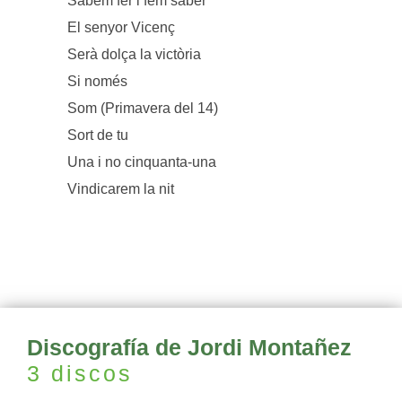
Sabem fer i fem saber
El senyor Vicenç
Serà dolça la victòria
Si només
Som (Primavera del 14)
Sort de tu
Una i no cinquanta-una
Vindicarem la nit
Discografía de Jordi Montañez
3 discos