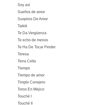
Soy así
Sueños de amor
Suspiros De Amor
Taikiti
Te Da Vergüenza
Te echo de menos
Te Ha De Tocar Perder
Teresa
Terra Celta
Tiempo
Tiempo de amor
Timple Conejero
Toros En Mejico
Touché I
Touché II