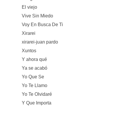
El viejo
Vive Sin Miedo
Voy En Busca De Ti
Xirarei
xirarei-juan pardo
Xuntos
Y ahora qué
Ya se acabó
Yo Que Se
Yo Te Llamo
Yo Te Olvidaré
Y Que Importa