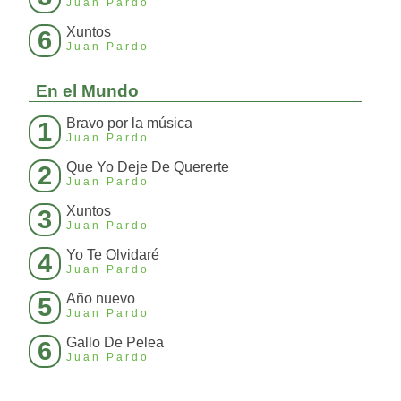
Juan Pardo
Xuntos
6
Juan Pardo
En el Mundo
Bravo por la música
1
Juan Pardo
Que Yo Deje De Quererte
2
Juan Pardo
Xuntos
3
Juan Pardo
Yo Te Olvidaré
4
Juan Pardo
Año nuevo
5
Juan Pardo
Gallo De Pelea
6
Juan Pardo