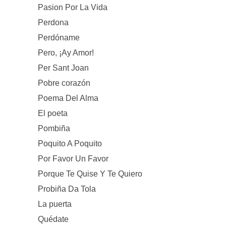
Pasion Por La Vida
Perdona
Perdóname
Pero, ¡Ay Amor!
Per Sant Joan
Pobre corazón
Poema Del Alma
El poeta
Pombiña
Poquito A Poquito
Por Favor Un Favor
Porque Te Quise Y Te Quiero
Probiña Da Tola
La puerta
Quédate