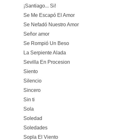
¡Santiago... Si!
Se Me Escapó El Amor
Se Nefadó Nuestro Amor
Señor amor
Se Rompió Un Beso
La Serpiente Alada
Sevilla En Procesion
Siento
Silencio
Sincero
Sin ti
Sola
Soledad
Soledades
Sopla El Viento