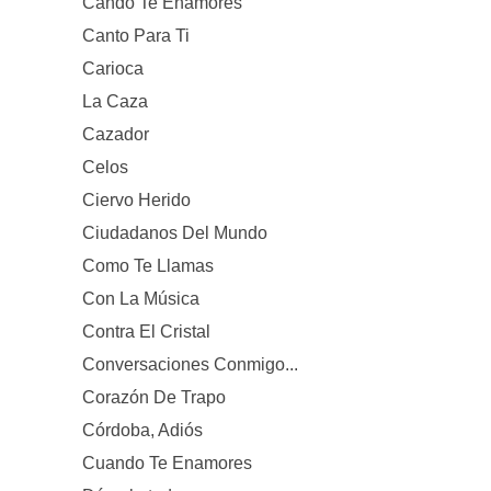
Cando Te Enamores
Canto Para Ti
Carioca
La Caza
Cazador
Celos
Ciervo Herido
Ciudadanos Del Mundo
Como Te Llamas
Con La Música
Contra El Cristal
Conversaciones Conmigo...
Corazón De Trapo
Córdoba, Adiós
Cuando Te Enamores