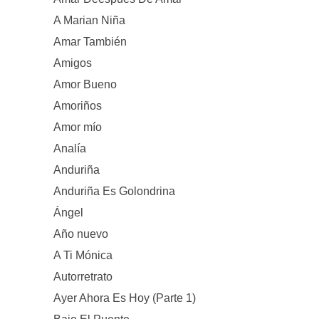
A Marian Niña
Amar También
Amigos
Amor Bueno
Amoriños
Amor mío
Analía
Anduriña
Anduriña Es Golondrina
Ángel
Año nuevo
A Ti Mónica
Autorretrato
Ayer Ahora Es Hoy (Parte 1)