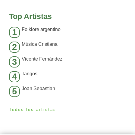
Top Artistas
Folklore argentino
1
Música Cristiana
2
Vicente Fernández
3
Tangos
4
Joan Sebastian
5
Todos los artistas