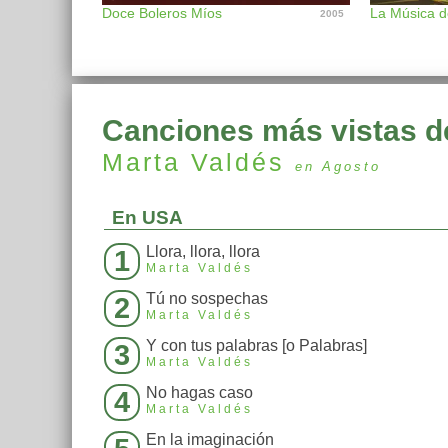
Doce Boleros Míos
La Música d
2005
Canciones más vistas d
Marta Valdés
en Agosto
En USA
Llora, llora, llora
1
Marta Valdés
Tú no sospechas
2
Marta Valdés
Y con tus palabras [o Palabras]
3
Marta Valdés
No hagas caso
4
Marta Valdés
En la imaginación