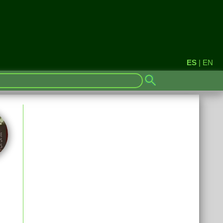
ES
|
EN