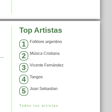
Top Artistas
Folklore argentino
1
Música Cristiana
2
Vicente Fernández
3
Tangos
4
Joan Sebastian
5
Todos los artistas