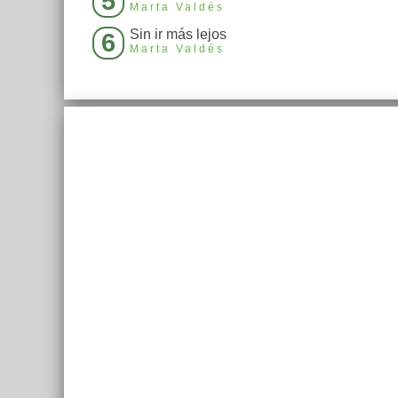
5
Marta Valdés
Sin ir más lejos
6
Marta Valdés