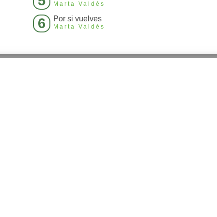
5
Marta Valdés
Por si vuelves
6
Marta Valdés