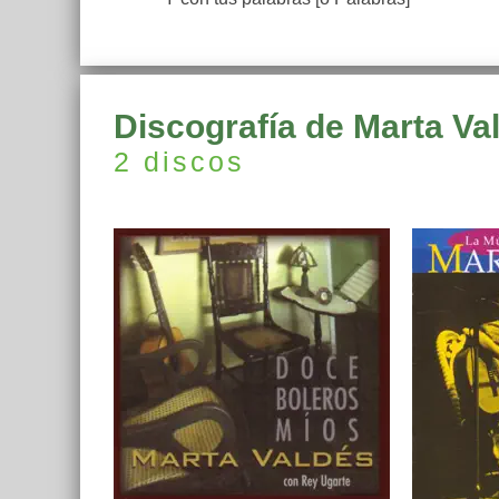
Discografía de Marta Va
2 discos