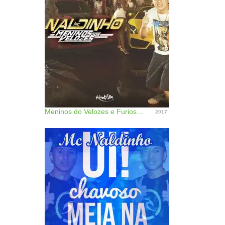
Meninos do Velozes e Furiosos - Single
2017