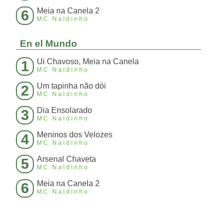
Meia na Canela 2
6
MC Naldinho
En el Mundo
Ui Chavoso, Meia na Canela
1
MC Naldinho
Um tapinha não dói
2
MC Naldinho
Dia Ensolarado
3
MC Naldinho
Meninos dos Velozes
4
MC Naldinho
Arsenal Chaveta
5
MC Naldinho
Meia na Canela 2
6
MC Naldinho