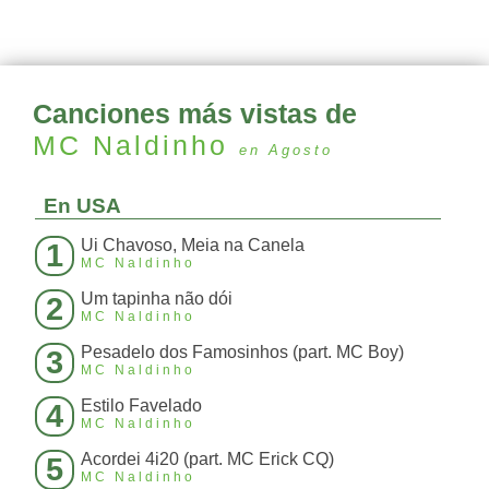
Canciones más vistas de
MC Naldinho
en Agosto
En USA
Ui Chavoso, Meia na Canela
1
MC Naldinho
Um tapinha não dói
2
MC Naldinho
Pesadelo dos Famosinhos (part. MC Boy)
3
MC Naldinho
Estilo Favelado
4
MC Naldinho
Acordei 4i20 (part. MC Erick CQ)
5
MC Naldinho