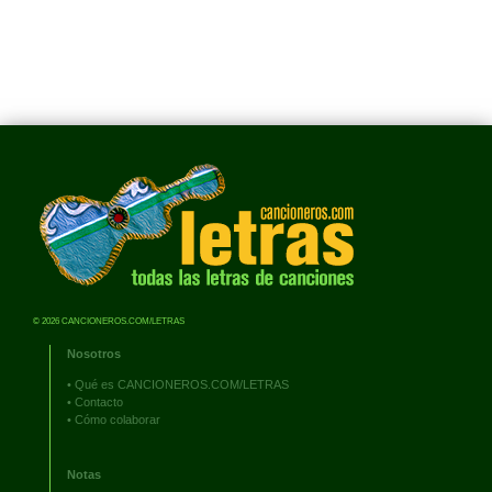
© 2026 CANCIONEROS.COM/LETRAS
Nosotros
•
Qué es CANCIONEROS.COM/LETRAS
•
Contacto
•
Cómo colaborar
Notas