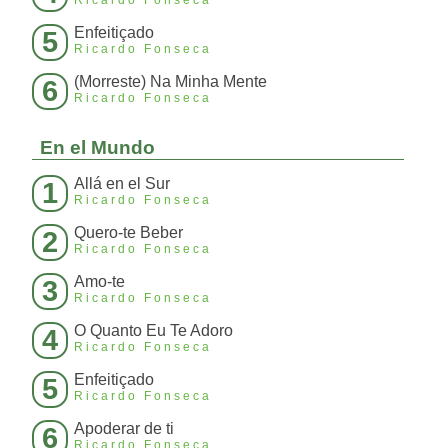
Ricardo Fonseca
Enfeitiçado
5
Ricardo Fonseca
(Morreste) Na Minha Mente
6
Ricardo Fonseca
En el Mundo
Allá en el Sur
1
Ricardo Fonseca
Quero-te Beber
2
Ricardo Fonseca
Amo-te
3
Ricardo Fonseca
O Quanto Eu Te Adoro
4
Ricardo Fonseca
Enfeitiçado
5
Ricardo Fonseca
Apoderar de ti
6
Ricardo Fonseca