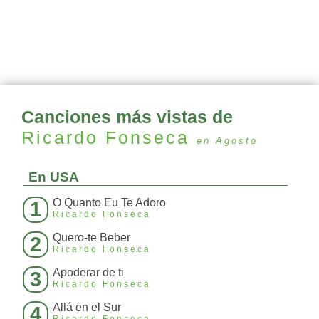
Canciones más vistas de
Ricardo Fonseca
en Agosto
En USA
O Quanto Eu Te Adoro
1
Ricardo Fonseca
Quero-te Beber
2
Ricardo Fonseca
Apoderar de ti
3
Ricardo Fonseca
Allá en el Sur
4