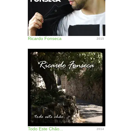
Ricardo Fonseca
2015
Todo Este Chão...
2014