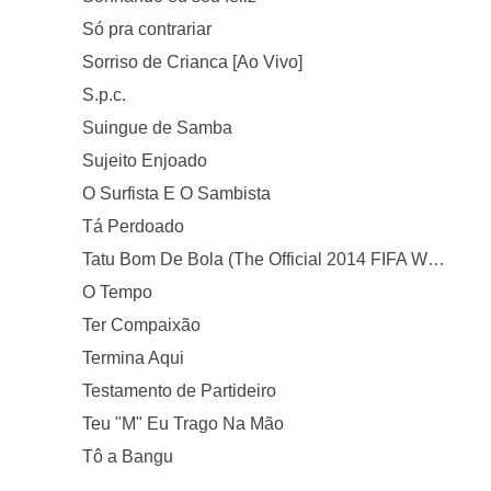
Só pra contrariar
Sorriso de Crianca [Ao Vivo]
S.p.c.
Suingue de Samba
Sujeito Enjoado
O Surfista E O Sambista
Tá Perdoado
Tatu Bom De Bola (The Official 2014 FIFA World Cup Mascot Song)
O Tempo
Ter Compaixão
Termina Aqui
Testamento de Partideiro
Teu "M" Eu Trago Na Mão
Tô a Bangu