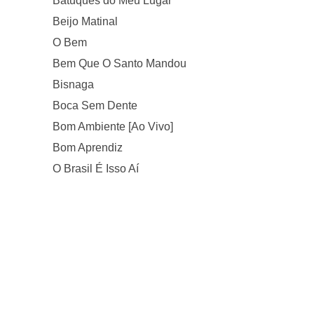
Batuques do Meu Lugar
Beijo Matinal
O Bem
Bem Que O Santo Mandou
Bisnaga
Boca Sem Dente
Bom Ambiente [Ao Vivo]
Bom Aprendiz
O Brasil É Isso Aí