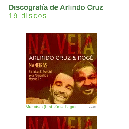
the Império Serrano samba school. ~ Alvaro Neder
Discografía de Arlindo Cruz
19 discos
Maneiras (feat. Zeca Pagodinho e Marcelo D2) - Single
2015