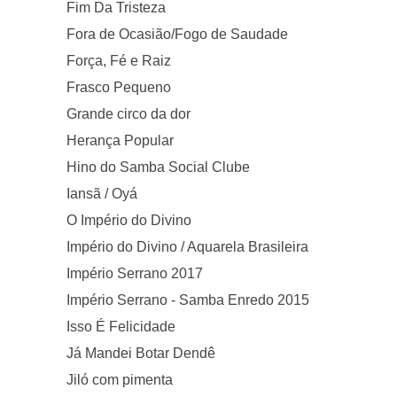
Fim Da Tristeza
Fora de Ocasião/Fogo de Saudade
Força, Fé e Raiz
Frasco Pequeno
Grande circo da dor
Herança Popular
Hino do Samba Social Clube
Iansã / Oyá
O Império do Divino
Império do Divino / Aquarela Brasileira
Império Serrano 2017
Império Serrano - Samba Enredo 2015
Isso É Felicidade
Já Mandei Botar Dendê
Jiló com pimenta