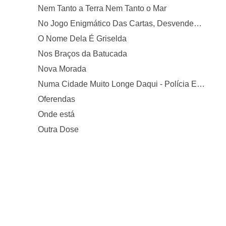
Nem Tanto a Terra Nem Tanto o Mar
No Jogo Enigmático Das Cartas, Desvendem Os Mistérios e Façam Suas Apostas, Pois a Sorte Está Lançad
O Nome Dela É Griselda
Nos Braços da Batucada
Nova Morada
Numa Cidade Muito Longe Daqui - Polícia E Bandido
Oferendas
Onde está
Outra Dose