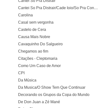
Cantei Só Pra Distrair
Cantei So Pra Distrair/Cade Ioio/So Pra Contrariar
Carolina
Casal sem vergonha
Castelo de Cera
Causa Mais Nobre
Cavaquinho Do Salgueiro
Chegamos ao fim
Citações - Cleptomaria
Como Um Caso de Amor
CPI
Da Música
Da Musica/O Show Tem Que Continuar
Decorando os Grupos da Copa do Mundo
De Don Juan a Zé Mané