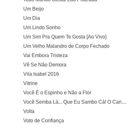
Um Beijo
Um Dia
Um Lindo Sonho
Um Sim Pra Quem Te Gosta [Ao Vivo]
Um Velho Malandro de Corpo Fechado
Vai Embora Tristeza
Vê Se Não Demora
Vila Isabel 2016
Vitrine
Você É o Espinho e Não a Flor
Você Semba Lá... Que Eu Sambo Cá! O Canto Livre de Angola
Volta
Voto de Confiança