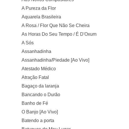
A Pureza da Flor
Aquarela Brasileira
A Rosa / Flor Que Não Se Cheira
As Horas Do Seu Tempo / É D'Oxum
A Sós
Assanhadinha
Assanhadinha/Piedade [Ao Vivo]
Atestado Médico
Atração Fatal
Bagaço da laranja
Bancando o Durão
Banho de Fé
O Banjo [Ao Vivo]
Batendo a porta