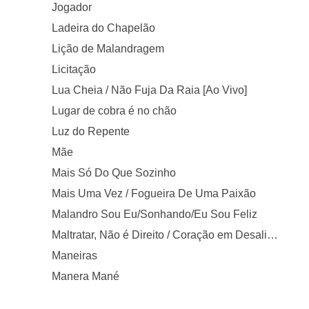
Jogador
Ladeira do Chapelão
Lição de Malandragem
Licitação
Lua Cheia / Não Fuja Da Raia [Ao Vivo]
Lugar de cobra é no chão
Luz do Repente
Mãe
Mais Só Do Que Sozinho
Mais Uma Vez / Fogueira De Uma Paixão
Malandro Sou Eu/Sonhando/Eu Sou Feliz
Maltratar, Não é Direito / Coração em Desalinho
Maneiras
Manera Mané