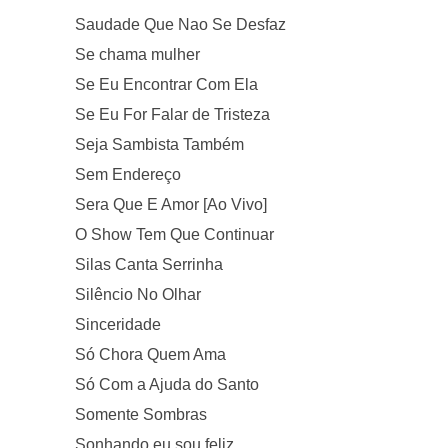
Saudade Que Nao Se Desfaz
Se chama mulher
Se Eu Encontrar Com Ela
Se Eu For Falar de Tristeza
Seja Sambista Também
Sem Endereço
Sera Que E Amor [Ao Vivo]
O Show Tem Que Continuar
Silas Canta Serrinha
Silêncio No Olhar
Sinceridade
Só Chora Quem Ama
Só Com a Ajuda do Santo
Somente Sombras
Sonhando eu sou feliz