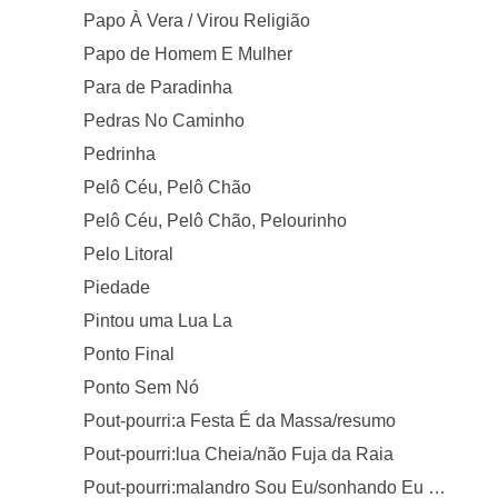
Papo À Vera / Virou Religião
Papo de Homem E Mulher
Para de Paradinha
Pedras No Caminho
Pedrinha
Pelô Céu, Pelô Chão
Pelô Céu, Pelô Chão, Pelourinho
Pelo Litoral
Piedade
Pintou uma Lua La
Ponto Final
Ponto Sem Nó
Pout-pourri:a Festa É da Massa/resumo
Pout-pourri:lua Cheia/não Fuja da Raia
Pout-pourri:malandro Sou Eu/sonhando Eu Sou Feliz