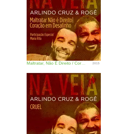
Maltratar, Não É Direito / Coração em Desalinho (Participação Especial de Maria Rita) - Single
2015