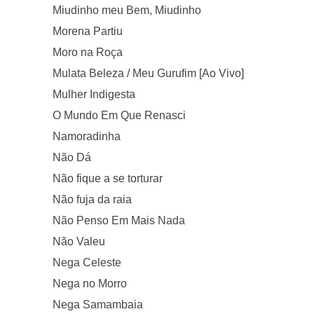
Miudinho meu Bem, Miudinho
Morena Partiu
Moro na Roça
Mulata Beleza / Meu Gurufim [Ao Vivo]
Mulher Indigesta
O Mundo Em Que Renasci
Namoradinha
Não Dá
Não fique a se torturar
Não fuja da raia
Não Penso Em Mais Nada
Não Valeu
Nega Celeste
Nega no Morro
Nega Samambaia