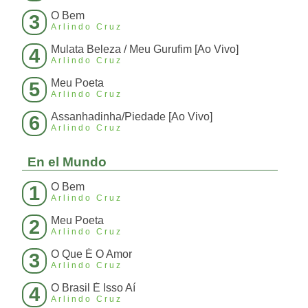
O Bem
3
Arlindo Cruz
Mulata Beleza / Meu Gurufim [Ao Vivo]
4
Arlindo Cruz
Meu Poeta
5
Arlindo Cruz
Assanhadinha/Piedade [Ao Vivo]
6
Arlindo Cruz
En el Mundo
O Bem
1
Arlindo Cruz
Meu Poeta
2
Arlindo Cruz
O Que É O Amor
3
Arlindo Cruz
O Brasil É Isso Aí
4
Arlindo Cruz