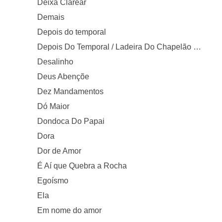
Deixa Clarear
Demais
Depois do temporal
Depois Do Temporal / Ladeira Do Chapelão / Nega No Morro [Ao Vivo]
Desalinho
Deus Abençõe
Dez Mandamentos
Dó Maior
Dondoca Do Papai
Dora
Dor de Amor
É Aí que Quebra a Rocha
Egoísmo
Ela
Em nome do amor