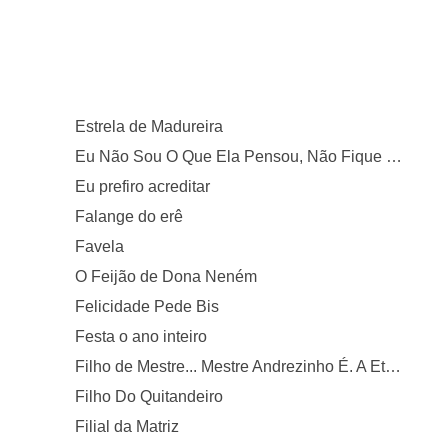
Estrela de Madureira
Eu Não Sou O Que Ela Pensou, Não Fique a Se Torturar, Vai Pro Lada de Lá
Eu prefiro acreditar
Falange do erê
Favela
O Feijão de Dona Neném
Felicidade Pede Bis
Festa o ano inteiro
Filho de Mestre... Mestre Andrezinho É. A Eterna Estrela do Samba
Filho Do Quitandeiro
Filial da Matriz