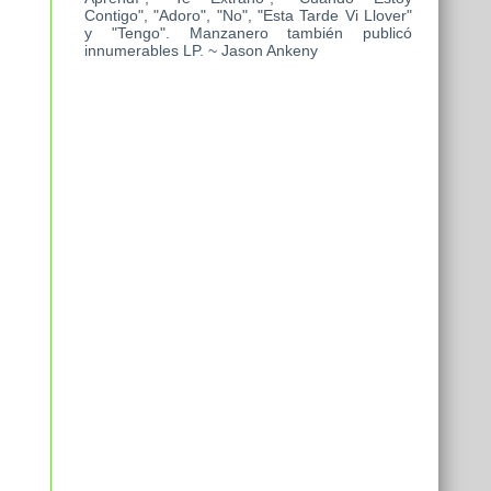
Contigo", "Adoro", "No", "Esta Tarde Vi Llover"
y "Tengo". Manzanero también publicó
innumerables LP. ~ Jason Ankeny