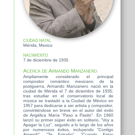
CIUDAD NATAL
Mérida, Mexico
NACIMIENTO
7 de diciembre de 1935
Acerca de Armando Manzanero
Ampliamente considerado el principal
compositor romántico mexicano de la
postguerra, Armando Manzanero nació en la
ciudad de Mérida el 7 de diciembre de 1935;
tras estudiar en el conservatorio local de
música se trasladó a la Ciudad de México en
1957 para dedicarse a ser artista y compositor,
convirtiéndose en breve en el autor del éxito
de Angélica María "Paso a Pasito". En 1960
lanzó su primer súper éxito en solitario, "Voy a
Apagar la Luz", seguido a lo largo de los años
por numerosos éxitos, incluyendo "Contigo
Aprendí", "Te Extraño", "Cuando Estoy