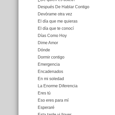
Después De Hablar Contigo
Devórame otra vez
El día que me quieras
El día que te conocí
Días Como Hoy
Dime Amor
Dónde
Dormir contigo
Emergencia
Encadenados
En mi soledad
La Enorme Diferencia
Eres tú
Eso eres para mí
Esperaré
Esta tarde vi llover