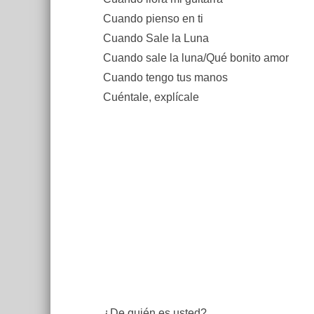
Cuando pienso en ti
Cuando Sale la Luna
Cuando sale la luna/Qué bonito amor
Cuando tengo tus manos
Cuéntale, explícale
¿De quién es usted?