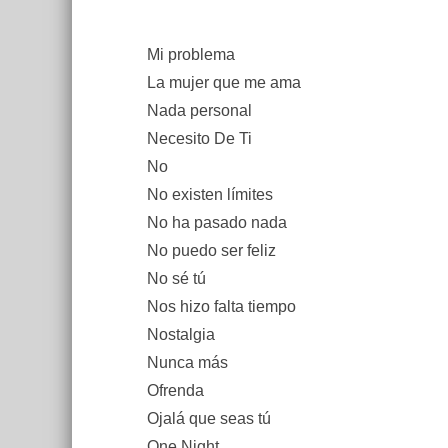
Mi problema
La mujer que me ama
Nada personal
Necesito De Ti
No
No existen límites
No ha pasado nada
No puedo ser feliz
No sé tú
Nos hizo falta tiempo
Nostalgia
Nunca más
Ofrenda
Ojalá que seas tú
One Night