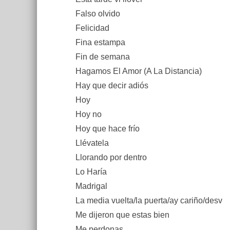
Falso olvido
Felicidad
Fina estampa
Fin de semana
Hagamos El Amor (A La Distancia)
Hay que decir adiós
Hoy
Hoy no
Hoy que hace frío
Llévatela
Llorando por dentro
Lo Haría
Madrigal
La media vuelta/la puerta/ay cariño/desv
Me dijeron que estas bien
Me perdonas