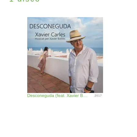
Desconeguda (feat. Xavier Batllés)
2017