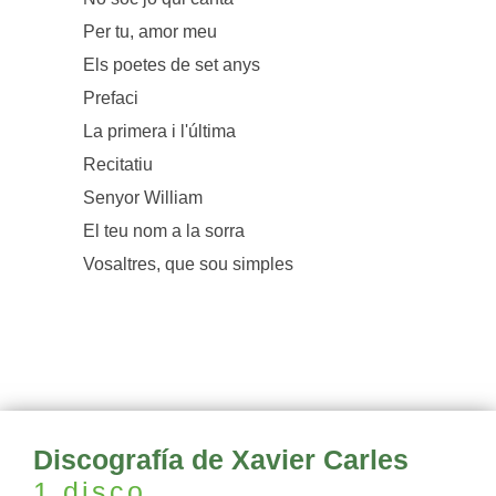
Per tu, amor meu
Els poetes de set anys
Prefaci
La primera i l'última
Recitatiu
Senyor William
El teu nom a la sorra
Vosaltres, que sou simples
Discografía de Xavier Carles
1 disco