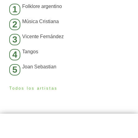
Folklore argentino
1
Música Cristiana
2
Vicente Fernández
3
Tangos
4
Joan Sebastian
5
Todos los artistas