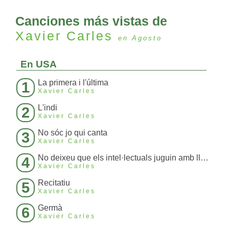
Canciones más vistas de
Xavier Carles
en Agosto
En USA
La primera i l'última
1
Xavier Carles
L'indi
2
Xavier Carles
No sóc jo qui canta
3
Xavier Carles
No deixeu que els intel·lectuals juguin amb llumins
4
Xavier Carles
Recitatiu
5
Xavier Carles
Germà
6
Xavier Carles