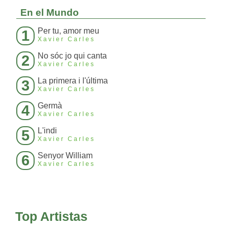
En el Mundo
Per tu, amor meu
1
Xavier Carles
No sóc jo qui canta
2
Xavier Carles
La primera i l'última
3
Xavier Carles
Germà
4
Xavier Carles
L'indi
5
Xavier Carles
Senyor William
6
Xavier Carles
Top Artistas