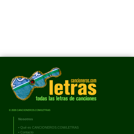
© 2026 CANCIONEROS.COM/LETRAS
Nosotros
•
Qué es CANCIONEROS.COM/LETRAS
•
Contacto