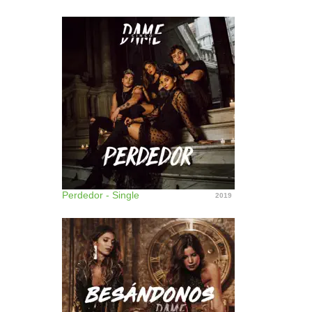
Perdedor - Single
2019