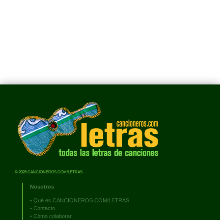
© 2026 CANCIONEROS.COM/LETRAS
Nosotros
•
Qué es CANCIONEROS.COM/LETRAS
•
Contacto
•
Cómo colaborar