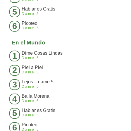
Hablar es Gratis
5
Dame 5
Picoteo
6
Dame 5
En el Mundo
Dime Cosas Lindas
1
Dame 5
Piel a Piel
2
Dame 5
Lejos – dame 5
3
Dame 5
Baila Morena
4
Dame 5
Hablar es Gratis
5
Dame 5
Picoteo
6
Dame 5