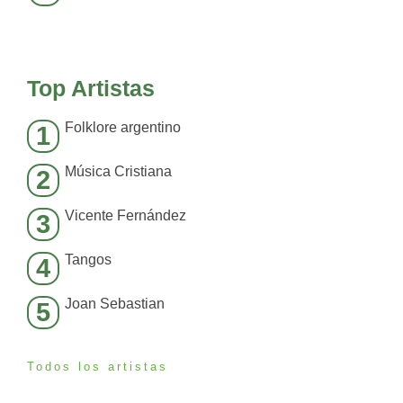
Top Artistas
Folklore argentino
1
Música Cristiana
2
Vicente Fernández
3
Tangos
4
Joan Sebastian
5
Todos los artistas