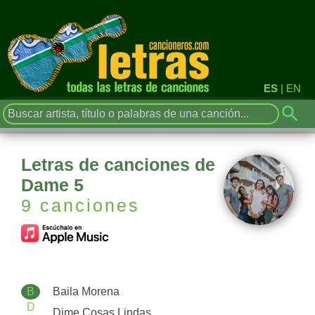
ES
|
EN
Letras de canciones de
Dame 5
9 canciones
B
Baila Morena
D
Dime Cosas Lindas