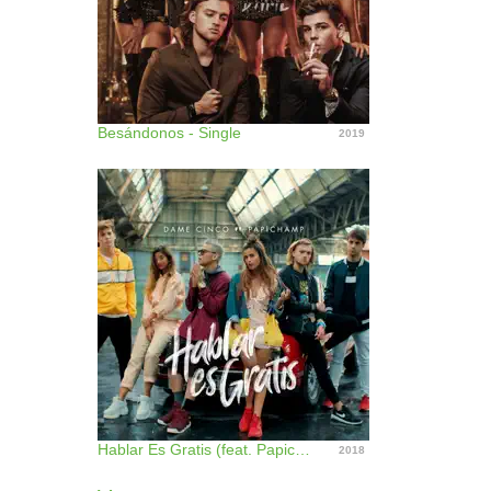
Besándonos - Single
2019
Hablar Es Gratis (feat. Papichamp) - Single
2018