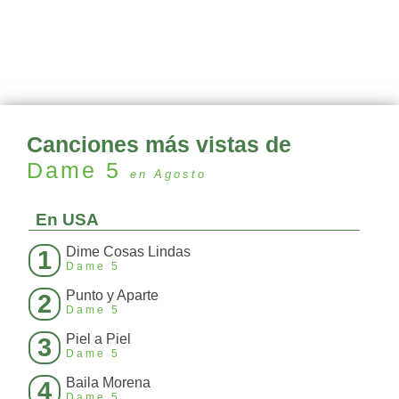
Canciones más vistas de
Dame 5
en Agosto
En USA
Dime Cosas Lindas
1
Dame 5
Punto y Aparte
2
Dame 5
Piel a Piel
3
Dame 5
Baila Morena
4
Dame 5