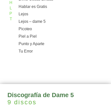
H
Hablar es Gratis
L
P
Lejos
T
Lejos – dame 5
Picoteo
Piel a Piel
Punto y Aparte
Tu Error
Discografía de Dame 5
9 discos