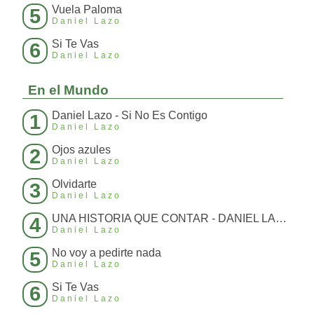
Vuela Paloma
5
Daniel Lazo
Si Te Vas
6
Daniel Lazo
En el Mundo
Daniel Lazo - Si No Es Contigo
1
Daniel Lazo
Ojos azules
2
Daniel Lazo
Olvidarte
3
Daniel Lazo
UNA HISTORIA QUE CONTAR - DANIEL LAZO
4
Daniel Lazo
No voy a pedirte nada
5
Daniel Lazo
Si Te Vas
6
Daniel Lazo