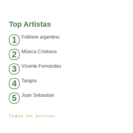
Top Artistas
Folklore argentino
1
Música Cristiana
2
Vicente Fernández
3
Tangos
4
Joan Sebastian
5
Todos los artistas