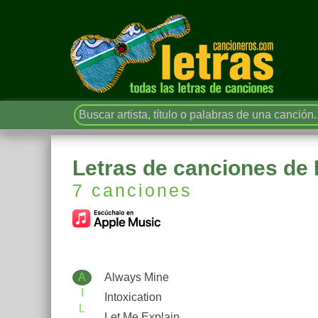
Letras de canciones de
7 canciones
A
Always Mine
I
Intoxication
L
Let Me Explain