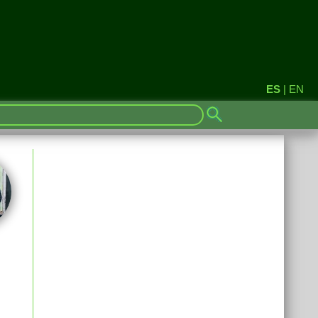
ES
|
EN