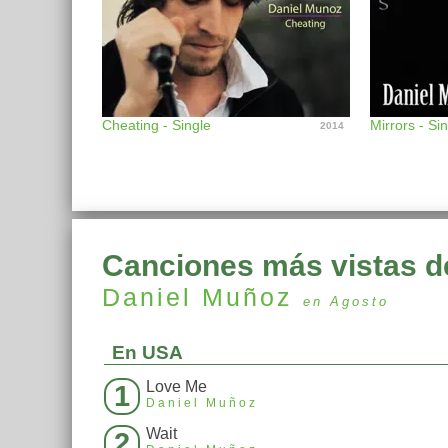
Cheating - Single
Mirrors - Si
2014
Canciones más vistas d
Daniel Muñoz
en Agosto
En USA
Love Me
1
Daniel Muñoz
Wait
2