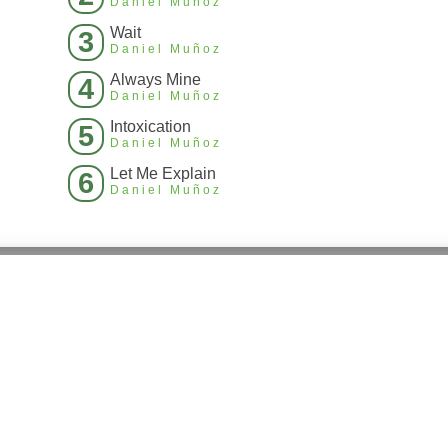
Daniel Muñoz
Wait
3
Daniel Muñoz
Always Mine
4
Daniel Muñoz
Intoxication
5
Daniel Muñoz
Let Me Explain
6
Daniel Muñoz