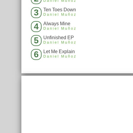
Daniel Muñoz
Ten Toes Down
3
Daniel Muñoz
Always Mine
4
Daniel Muñoz
Unfinished EP
5
Daniel Muñoz
Let Me Explain
6
Daniel Muñoz