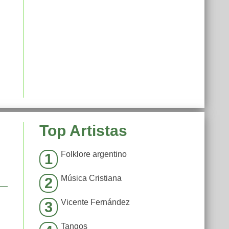
Top Artistas
Folklore argentino
1
Música Cristiana
2
Vicente Fernández
3
Tangos