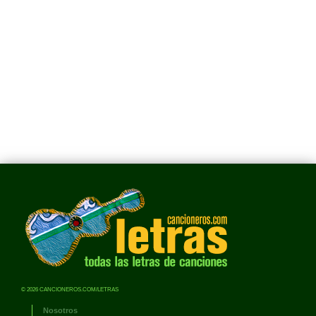
© 2026 CANCIONEROS.COM/LETRAS
Nosotros