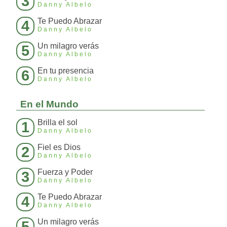
3
Danny Albelo
Te Puedo Abrazar
4
Danny Albelo
Un milagro verás
5
Danny Albelo
En tu presencia
6
Danny Albelo
En el Mundo
Brilla el sol
1
Danny Albelo
Fiel es Dios
2
Danny Albelo
Fuerza y Poder
3
Danny Albelo
Te Puedo Abrazar
4
Danny Albelo
Un milagro verás
5