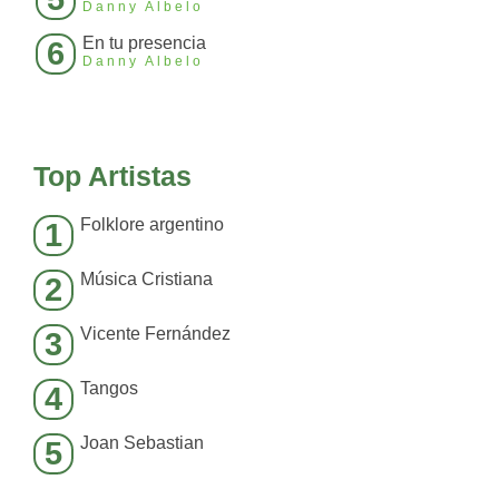
Danny Albelo
En tu presencia
6
Danny Albelo
Top Artistas
Folklore argentino
1
Música Cristiana
2
Vicente Fernández
3
Tangos
4
Joan Sebastian
5