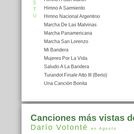
S
Himno A Sarmiento
T
U
Himno Nacional Argentino
Marcha De Las Malvinas
Marcha Panamericana
Marcha San Lorenzo
Mi Bandera
Mujeres Por La Vida
Saludo A La Bandera
Turandot Finale Atto III (Berio)
Una Canción Bonita
Canciones más vistas d
Darío Volonté
en Agosto