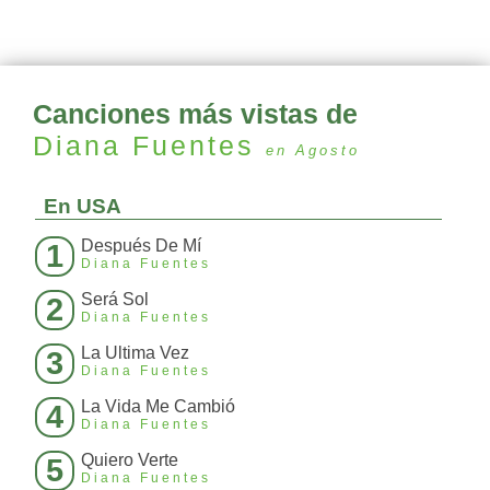
Canciones más vistas de
Diana Fuentes
en Agosto
En USA
Después De Mí
1
Diana Fuentes
Será Sol
2
Diana Fuentes
La Ultima Vez
3
Diana Fuentes
La Vida Me Cambió
4
Diana Fuentes
Quiero Verte
5
Diana Fuentes