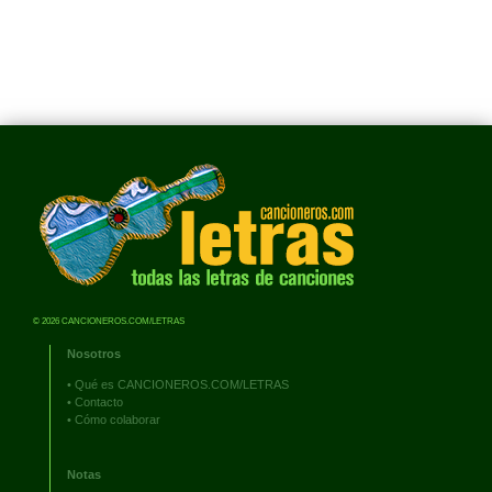
© 2026 CANCIONEROS.COM/LETRAS
Nosotros
•
Qué es CANCIONEROS.COM/LETRAS
•
Contacto
•
Cómo colaborar
Notas