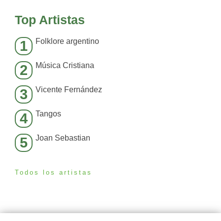
Top Artistas
Folklore argentino
1
Música Cristiana
2
Vicente Fernández
3
Tangos
4
Joan Sebastian
5
Todos los artistas