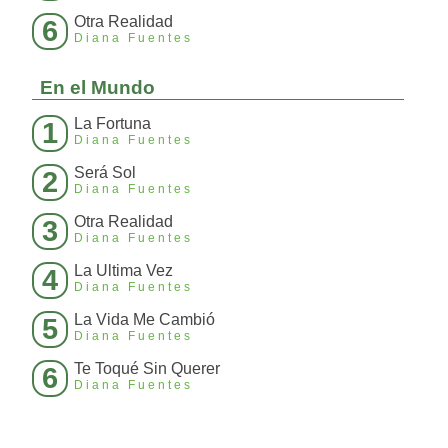
Otra Realidad
6
Diana Fuentes
En el Mundo
La Fortuna
1
Diana Fuentes
Será Sol
2
Diana Fuentes
Otra Realidad
3
Diana Fuentes
La Ultima Vez
4
Diana Fuentes
La Vida Me Cambió
5
Diana Fuentes
Te Toqué Sin Querer
6
Diana Fuentes