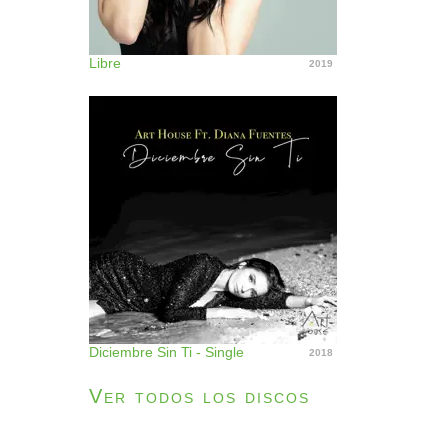
Libre
2019
Diciembre Sin Ti - Single
2018
Ver todos los discos