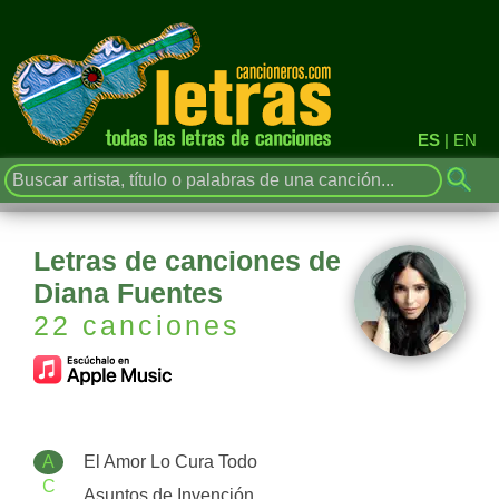
ES
|
EN
Letras de canciones de
Diana Fuentes
22 canciones
A
El Amor Lo Cura Todo
C
Asuntos de Invención