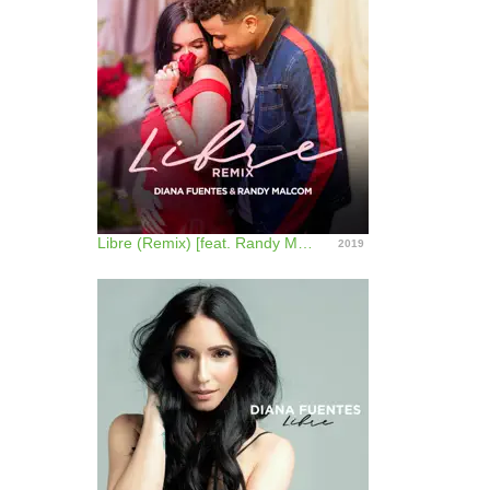
Libre (Remix) [feat. Randy Malcom] - Single
2019