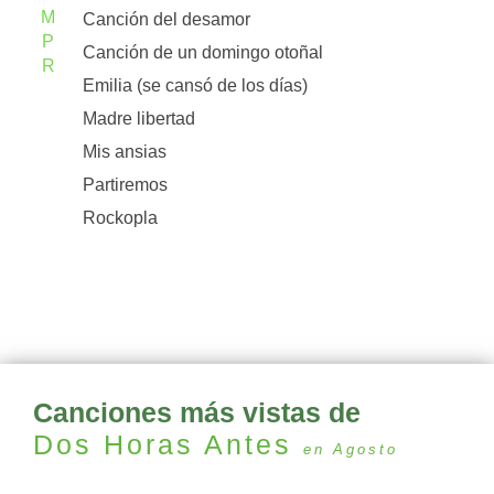
M
Canción del desamor
P
Canción de un domingo otoñal
R
Emilia (se cansó de los días)
Madre libertad
Mis ansias
Partiremos
Rockopla
Canciones más vistas de
Dos Horas Antes
en Agosto