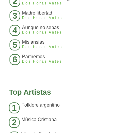
2
Dos Horas Antes
Madre libertad
3
Dos Horas Antes
Aunque no sepas
4
Dos Horas Antes
Mis ansias
5
Dos Horas Antes
Partiremos
6
Dos Horas Antes
Top Artistas
Folklore argentino
1
Música Cristiana
2