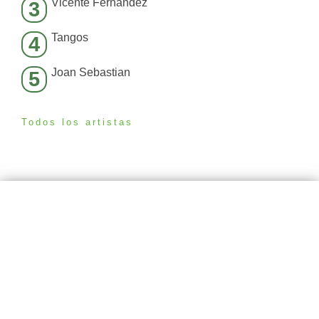
Vicente Fernández
3
Tangos
4
Joan Sebastian
5
Todos los artistas