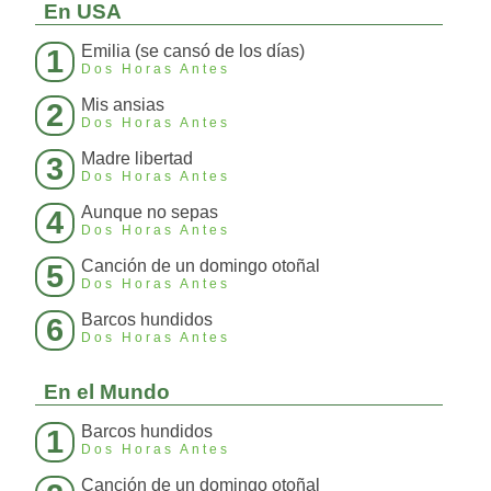
En USA
Emilia (se cansó de los días)
1
Dos Horas Antes
Mis ansias
2
Dos Horas Antes
Madre libertad
3
Dos Horas Antes
Aunque no sepas
4
Dos Horas Antes
Canción de un domingo otoñal
5
Dos Horas Antes
Barcos hundidos
6
Dos Horas Antes
En el Mundo
Barcos hundidos
1
Dos Horas Antes
Canción de un domingo otoñal