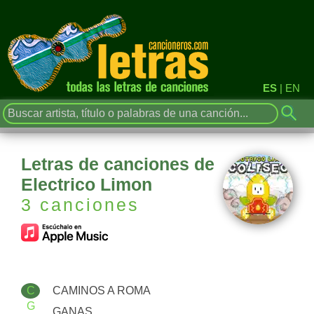
ES
|
EN
Letras de canciones de
Electrico Limon
3 canciones
C
CAMINOS A ROMA
G
GANAS