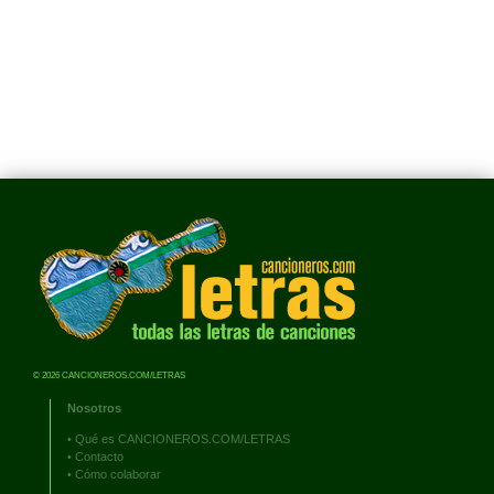
© 2026 CANCIONEROS.COM/LETRAS
Nosotros
•
Qué es CANCIONEROS.COM/LETRAS
•
Contacto
•
Cómo colaborar