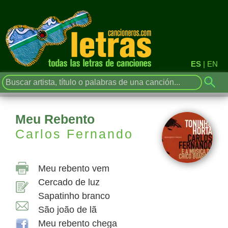
ES
|
EN
Meu Rebento
Carlos Fernando
Meu rebento vem
Cercado de luz
Sapatinho branco
São joão de lã
Meu rebento chega