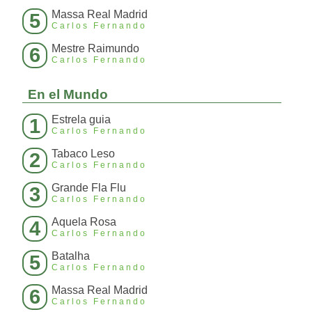
Massa Real Madrid
5
Carlos Fernando
Mestre Raimundo
6
Carlos Fernando
En el Mundo
Estrela guia
1
Carlos Fernando
Tabaco Leso
2
Carlos Fernando
Grande Fla Flu
3
Carlos Fernando
Aquela Rosa
4
Carlos Fernando
Batalha
5
Carlos Fernando
Massa Real Madrid
6
Carlos Fernando