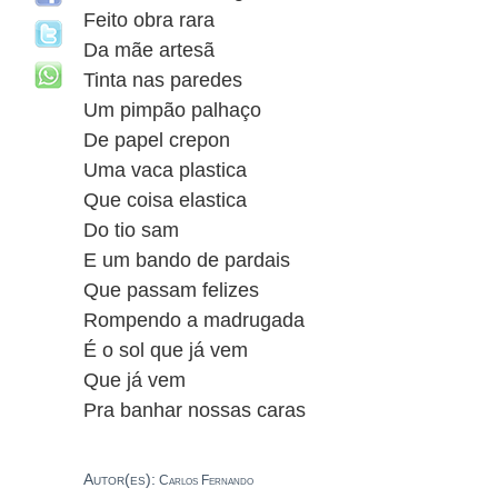
Feito obra rara
Da mãe artesã
Tinta nas paredes
Um pimpão palhaço
De papel crepon
Uma vaca plastica
Que coisa elastica
Do tio sam
E um bando de pardais
Que passam felizes
Rompendo a madrugada
É o sol que já vem
Que já vem
Pra banhar nossas caras
Autor(es):
Carlos Fernando