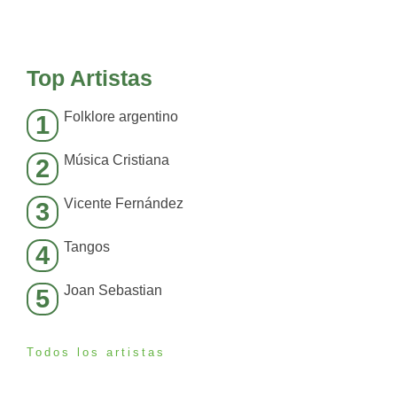
Top Artistas
Folklore argentino
1
Música Cristiana
2
Vicente Fernández
3
Tangos
4
Joan Sebastian
5
Todos los artistas