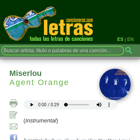
ES
|
EN
Miserlou
Agent Orange
(
Instrumental
)