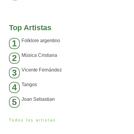
Top Artistas
Folklore argentino
1
Música Cristiana
2
Vicente Fernández
3
Tangos
4
Joan Sebastian
5
Todos los artistas