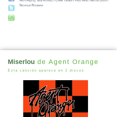
Autor(es):
Bob Russell / Chaim Tauber / Fred Wise / Milton Leeds /
Nicholas Roubanis
Miserlou
de Agent Orange
Esta canción aparece en 2 discos