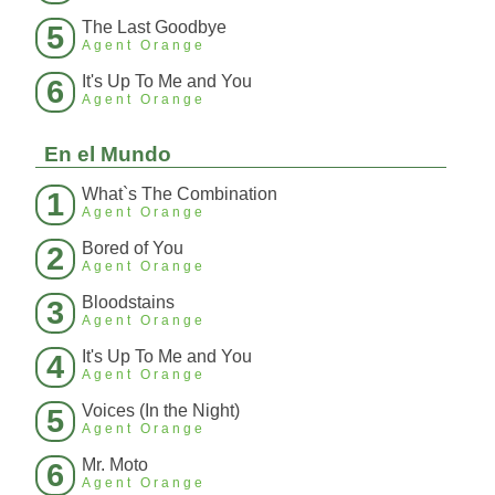
The Last Goodbye
5
Agent Orange
It's Up To Me and You
6
Agent Orange
En el Mundo
What`s The Combination
1
Agent Orange
Bored of You
2
Agent Orange
Bloodstains
3
Agent Orange
It's Up To Me and You
4
Agent Orange
Voices (In the Night)
5
Agent Orange
Mr. Moto
6
Agent Orange