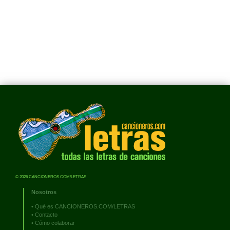
© 2026 CANCIONEROS.COM/LETRAS
Nosotros
•
Qué es CANCIONEROS.COM/LETRAS
•
Contacto
•
Cómo colaborar