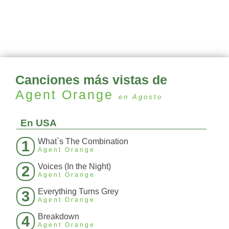
Canciones más vistas de
Agent Orange
en Agosto
En USA
What`s The Combination
1
Agent Orange
Voices (In the Night)
2
Agent Orange
Everything Turns Grey
3
Agent Orange
Breakdown
4
Agent Orange