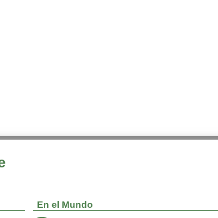
e
En el Mundo