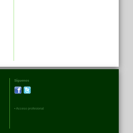
Síguenos
•
Acceso profesional