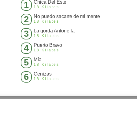
Chica Del Este
1
18 Kilates
No puedo sacarte de mi mente
2
18 Kilates
La gorda Antonella
3
18 Kilates
Puerto Bravo
4
18 Kilates
Mía
5
18 Kilates
Cenizas
6
18 Kilates