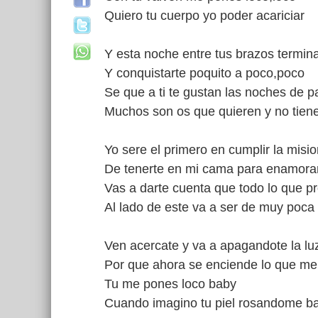
Quiero tu cuerpo yo poder acariciar
Y esta noche entre tus brazos termin
Y conquistarte poquito a poco,poco
Se que a ti te gustan las noches de p
Muchos son os que quieren y no tien
Yo sere el primero en cumplir la misi
De tenerte en mi cama para enamorar
Vas a darte cuenta que todo lo que p
Al lado de este va a ser de muy poca
Ven acercate y va a apagandote la lu
Por que ahora se enciende lo que me
Tu me pones loco baby
Cuando imagino tu piel rosandome b