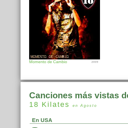
Momento de Cambio
2009
Canciones más vistas d
18 Kilates
en Agosto
En USA