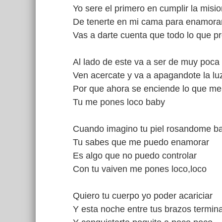
Yo sere el primero en cumplir la misi
De tenerte en mi cama para enamorar
Vas a darte cuenta que todo lo que p
Al lado de este va a ser de muy poca
Ven acercate y va a apagandote la lu
Por que ahora se enciende lo que me
Tu me pones loco baby
Cuando imagino tu piel rosandome b
Tu sabes que me puedo enamorar
Es algo que no puedo controlar
Con tu vaiven me pones loco,loco
Quiero tu cuerpo yo poder acariciar
Y esta noche entre tus brazos termin