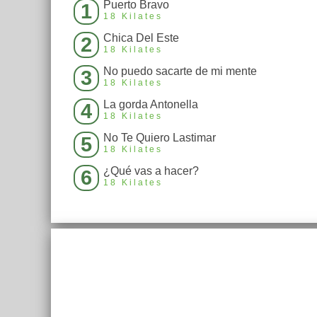
Puerto Bravo
1
18 Kilates
Chica Del Este
2
18 Kilates
No puedo sacarte de mi mente
3
18 Kilates
La gorda Antonella
4
18 Kilates
No Te Quiero Lastimar
5
18 Kilates
¿Qué vas a hacer?
6
18 Kilates