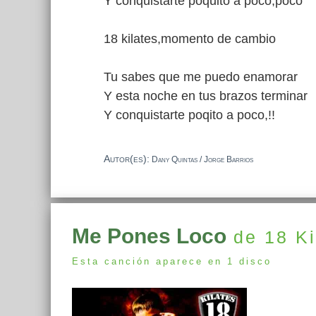
Y conquistarte poquito a poco,poco
18 kilates,momento de cambio
Tu sabes que me puedo enamorar
Y esta noche en tus brazos terminar
Y conquistarte poqito a poco,!!
Autor(es):
Dany Quintas / Jorge Barrios
Me Pones Loco
de 18 Ki
Esta canción aparece en 1 disco