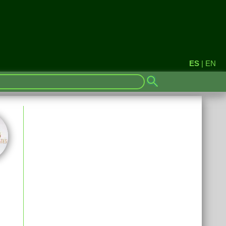
ES
|
EN