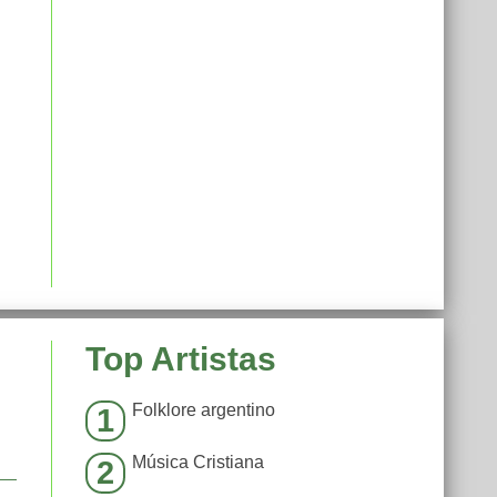
Top Artistas
Folklore argentino
1
Música Cristiana
2