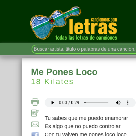
Me Pones Loco
18 Kilates
Tu sabes que me puedo enamorar
Es algo que no puedo controlar
Con tu vaiven me pones loco,loco