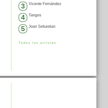
Vicente Fernández
3
Tangos
4
Joan Sebastian
5
Todos los artistas