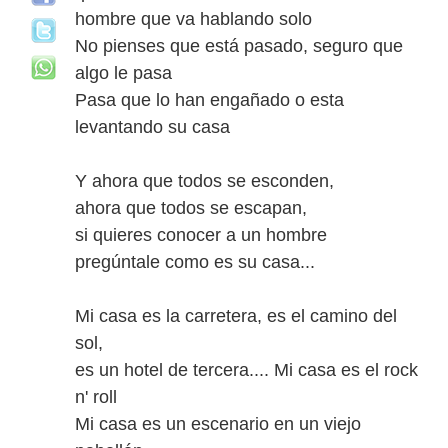
hombre que va hablando solo
No pienses que está pasado, seguro que
algo le pasa
Pasa que lo han engañado o esta
levantando su casa
Y ahora que todos se esconden,
ahora que todos se escapan,
si quieres conocer a un hombre
pregúntale como es su casa...
Mi casa es la carretera, es el camino del
sol,
es un hotel de tercera.... Mi casa es el rock
n' roll
Mi casa es un escenario en un viejo