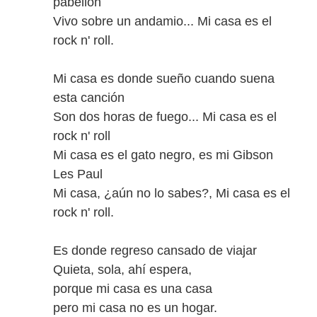
pabellón
Vivo sobre un andamio... Mi casa es el
rock n' roll.
Mi casa es donde sueño cuando suena
esta canción
Son dos horas de fuego... Mi casa es el
rock n' roll
Mi casa es el gato negro, es mi Gibson
Les Paul
Mi casa, ¿aún no lo sabes?, Mi casa es el
rock n' roll.
Es donde regreso cansado de viajar
Quieta, sola, ahí espera,
porque mi casa es una casa
pero mi casa no es un hogar.