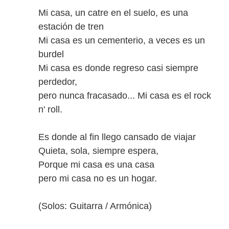
Mi casa, un catre en el suelo, es una
estación de tren
Mi casa es un cementerio, a veces es un
burdel
Mi casa es donde regreso casi siempre
perdedor,
pero nunca fracasado... Mi casa es el rock
n' roll.
Es donde al fin llego cansado de viajar
Quieta, sola, siempre espera,
Porque mi casa es una casa
pero mi casa no es un hogar.
(Solos: Guitarra / Armónica)