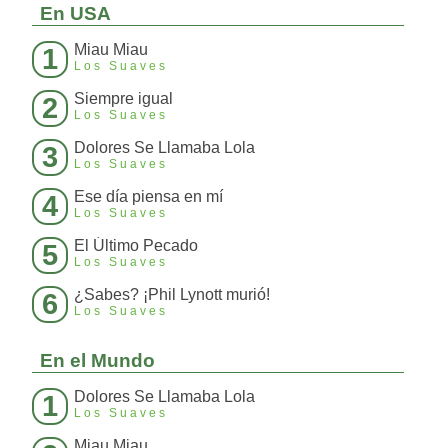
En USA
Miau Miau
1
Los Suaves
Siempre igual
2
Los Suaves
Dolores Se Llamaba Lola
3
Los Suaves
Ese día piensa en mí
4
Los Suaves
El Último Pecado
5
Los Suaves
¿Sabes? ¡Phil Lynott murió!
6
Los Suaves
En el Mundo
Dolores Se Llamaba Lola
1
Los Suaves
Miau Miau