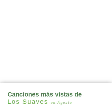
Canciones más vistas de
Los Suaves
en Agosto