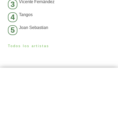
Vicente Fernández
3
Tangos
4
Joan Sebastian
5
Todos los artistas