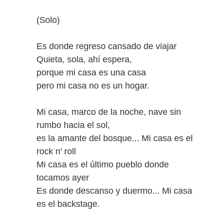
(Solo)
Es donde regreso cansado de viajar
Quieta, sola, ahí espera,
porque mi casa es una casa
pero mi casa no es un hogar.
Mi casa, marco de la noche, nave sin
rumbo hacia el sol,
es la amante del bosque... Mi casa es el
rock n' roll
Mi casa es el último pueblo donde
tocamos ayer
Es donde descanso y duermo... Mi casa
es el backstage.