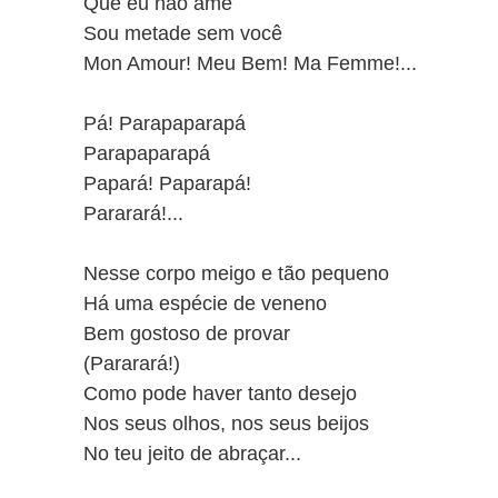
Que eu não ame
Sou metade sem você
Mon Amour! Meu Bem! Ma Femme!...
Pá! Parapaparapá
Parapaparapá
Papará! Paparapá!
Pararará!...
Nesse corpo meigo e tão pequeno
Há uma espécie de veneno
Bem gostoso de provar
(Pararará!)
Como pode haver tanto desejo
Nos seus olhos, nos seus beijos
No teu jeito de abraçar...