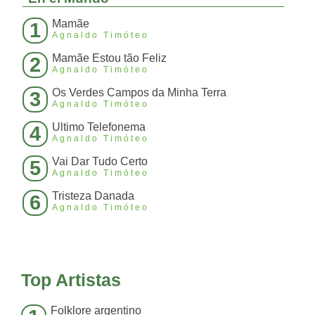
Mamãe
1
Agnaldo Timóteo
Mamãe Estou tão Feliz
2
Agnaldo Timóteo
Os Verdes Campos da Minha Terra
3
Agnaldo Timóteo
Ultimo Telefonema
4
Agnaldo Timóteo
Vai Dar Tudo Certo
5
Agnaldo Timóteo
Tristeza Danada
6
Agnaldo Timóteo
Top Artistas
Folklore argentino