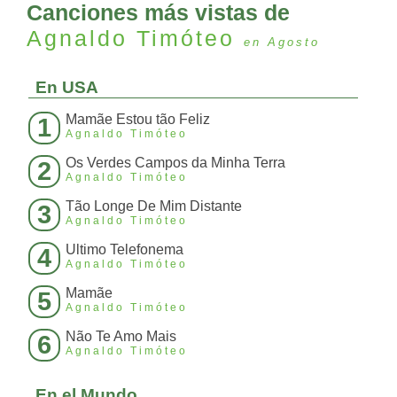
Canciones más vistas de
Agnaldo Timóteo
en Agosto
En USA
Mamãe Estou tão Feliz
1
Agnaldo Timóteo
Os Verdes Campos da Minha Terra
2
Agnaldo Timóteo
Tão Longe De Mim Distante
3
Agnaldo Timóteo
Ultimo Telefonema
4
Agnaldo Timóteo
Mamãe
5
Agnaldo Timóteo
Não Te Amo Mais
6
Agnaldo Timóteo
En el Mundo