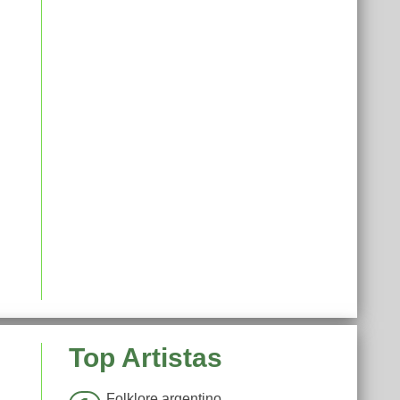
Top Artistas
Folklore argentino