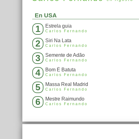
En USA
Estrela guia
1
Carlos Fernando
Siri Na Lata
2
Carlos Fernando
Semente de Adão
3
Carlos Fernando
Bom É Batuta
4
Carlos Fernando
Massa Real Madrid
5
Carlos Fernando
Mestre Raimundo
6
Carlos Fernando