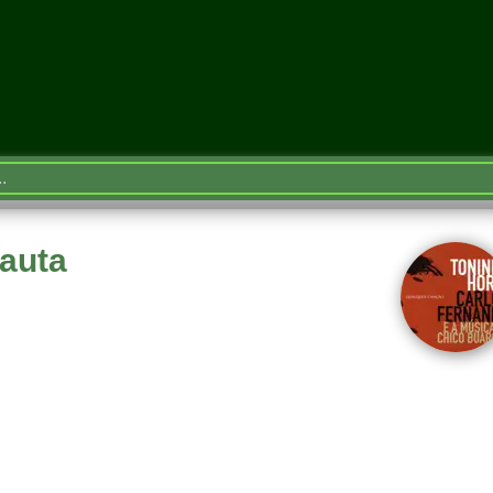
lauta