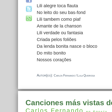
Lili alegre toca flauta
No leito do seu bas-fond
Lili tambem como piaf
Amante de la chanson
Lili verdade ou fantasia
Criada pelos foliões
Da lenda bonita nasce o bloco
Do mito bonito
Nossos corações
Autor(es):
Carlos Fernando / Lula Queiroga
Canciones más vistas d
Carlos Fernando
en Agosto