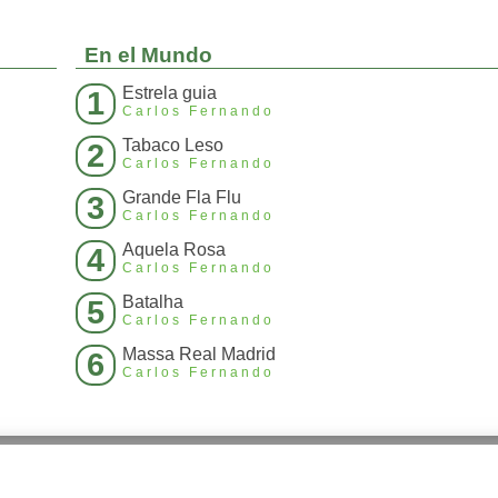
En el Mundo
Estrela guia
1
Carlos Fernando
Tabaco Leso
2
Carlos Fernando
Grande Fla Flu
3
Carlos Fernando
Aquela Rosa
4
Carlos Fernando
Batalha
5
Carlos Fernando
Massa Real Madrid
6
Carlos Fernando