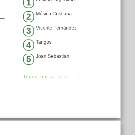
1
Música Cristiana
2
Vicente Fernández
3
Tangos
4
Joan Sebastian
5
Todos los artistas