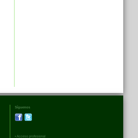
Síguenos
•
Acceso profesional