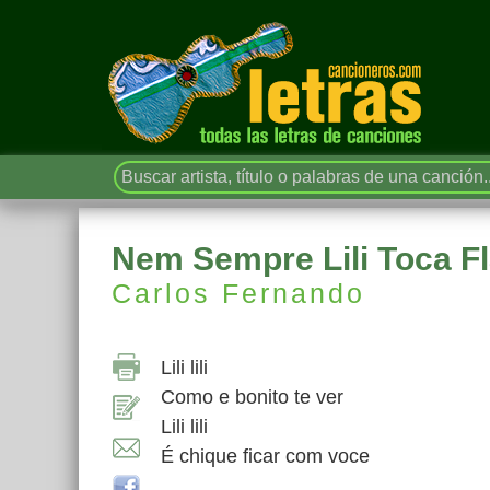
Nem Sempre Lili Toca F
Carlos Fernando
Lili lili
Como e bonito te ver
Lili lili
É chique ficar com voce