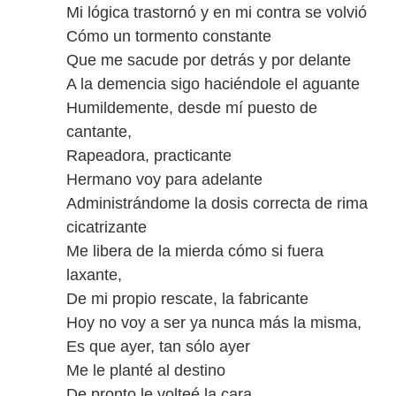
Mi lógica trastornó y en mi contra se volvió
Cómo un tormento constante
Que me sacude por detrás y por delante
A la demencia sigo haciéndole el aguante
Humildemente, desde mí puesto de
cantante,
Rapeadora, practicante
Hermano voy para adelante
Administrándome la dosis correcta de rima
cicatrizante
Me libera de la mierda cómo si fuera
laxante,
De mi propio rescate, la fabricante
Hoy no voy a ser ya nunca más la misma,
Es que ayer, tan sólo ayer
Me le planté al destino
De pronto le volteé la cara