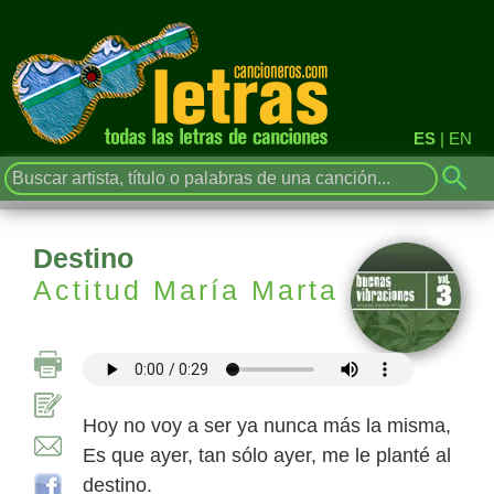
ES
|
EN
Destino
Actitud María Marta
Hoy no voy a ser ya nunca más la misma,
Es que ayer, tan sólo ayer, me le planté al
destino.