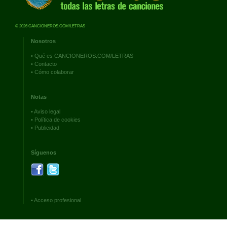
© 2026 CANCIONEROS.COM/LETRAS
Nosotros
•
Qué es CANCIONEROS.COM/LETRAS
•
Contacto
•
Cómo colaborar
Notas
•
Aviso legal
•
Política de cookies
•
Publicidad
Síguenos
•
Acceso profesional