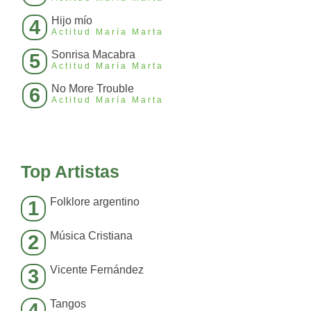
Hijo mío
4
Actitud María Marta
Sonrisa Macabra
5
Actitud María Marta
No More Trouble
6
Actitud María Marta
Top Artistas
Folklore argentino
1
Música Cristiana
2
Vicente Fernández
3
Tangos
4