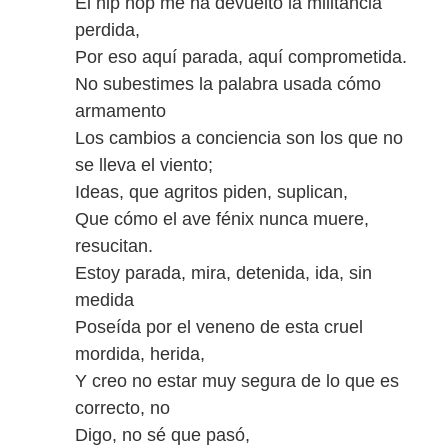
El hip hop me ha devuelto la militancia
perdida,
Por eso aquí parada, aquí comprometida.
No subestimes la palabra usada cómo
armamento
Los cambios a conciencia son los que no
se lleva el viento;
Ideas, que agritos piden, suplican,
Que cómo el ave fénix nunca muere,
resucitan.
Estoy parada, mira, detenida, ida, sin
medida
Poseída por el veneno de esta cruel
mordida, herida,
Y creo no estar muy segura de lo que es
correcto, no
Digo, no sé que pasó,