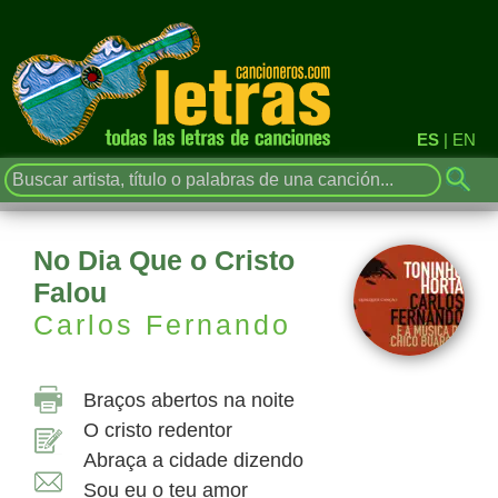
ES
|
EN
No Dia Que o Cristo
Falou
Carlos Fernando
Braços abertos na noite
O cristo redentor
Abraça a cidade dizendo
Sou eu o teu amor