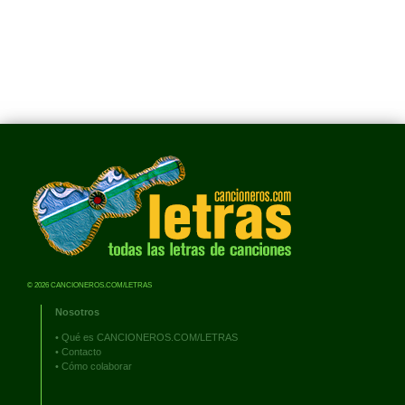
© 2026 CANCIONEROS.COM/LETRAS
Nosotros
•
Qué es CANCIONEROS.COM/LETRAS
•
Contacto
•
Cómo colaborar