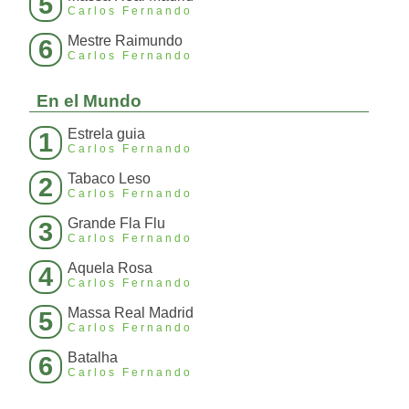
5
Carlos Fernando
Mestre Raimundo
6
Carlos Fernando
En el Mundo
Estrela guia
1
Carlos Fernando
Tabaco Leso
2
Carlos Fernando
Grande Fla Flu
3
Carlos Fernando
Aquela Rosa
4
Carlos Fernando
Massa Real Madrid
5
Carlos Fernando
Batalha
6
Carlos Fernando