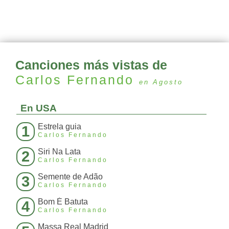
Canciones más vistas de
Carlos Fernando
en Agosto
En USA
Estrela guia
1
Carlos Fernando
Siri Na Lata
2
Carlos Fernando
Semente de Adão
3
Carlos Fernando
Bom É Batuta
4
Carlos Fernando
Massa Real Madrid