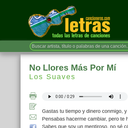
No Llores Más Por Mí
Los Suaves
Gastas tu tiempo y dinero conmigo, y 
Pensabas hacerme cambiar, pero te 
Sabes que soy un mentiroso, no sé 