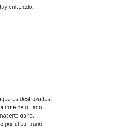
toy enfadado.
vaqueros destrozados.
 irme de tu lado.
 hacerte daño.
 por el contrario.