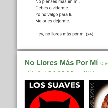
No pienses más en mí.
Debes olvidarme.
Yo no valgo para ti.
Mejor es dejarme.
Hey, no llores más por mí (x4)
No Llores Más Por Mí
de
Esta canción aparece en 3 discos