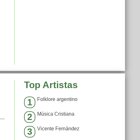
Top Artistas
Folklore argentino
1
Música Cristiana
2
Vicente Fernández
3