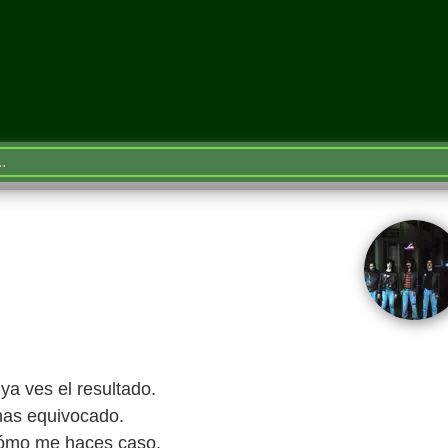
ya ves el resultado.
has equivocado.
cómo me haces caso.