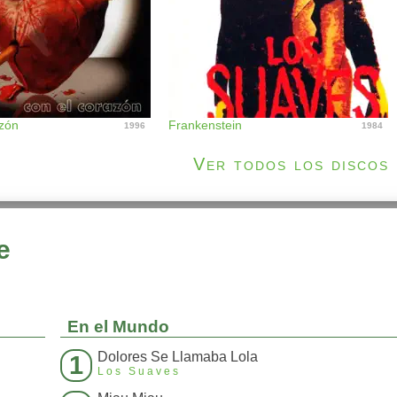
zón
Frankenstein
1996
1984
Ver todos los discos
e
En el Mundo
Dolores Se Llamaba Lola
1
Los Suaves