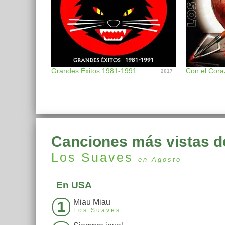
Grandes Éxitos 1981-1991
Con el Cora
2017
Canciones más vistas d
Los Suaves
en Agosto
En USA
Miau Miau
1
Los Suaves