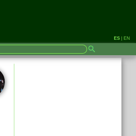
ES
|
EN