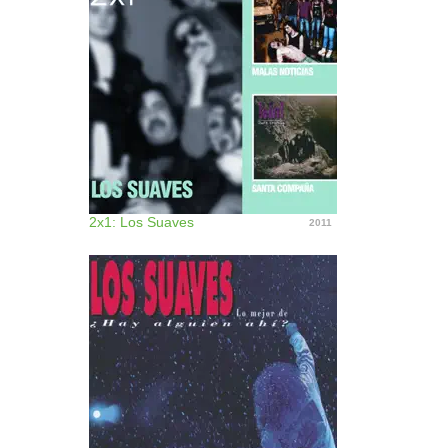
2x1: Los Suaves
2011