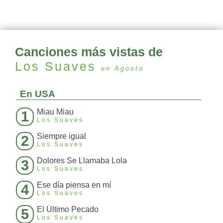
Canciones más vistas de
Los Suaves
en Agosto
En USA
Miau Miau
1
Los Suaves
Siempre igual
2
Los Suaves
Dolores Se Llamaba Lola
3
Los Suaves
Ese día piensa en mí
4
Los Suaves
El Último Pecado
5
Los Suaves