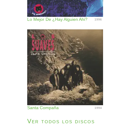
Lo Mejor De ¿Hay Alguien Ahi?
1996
Santa Compaña
1994
Ver todos los discos