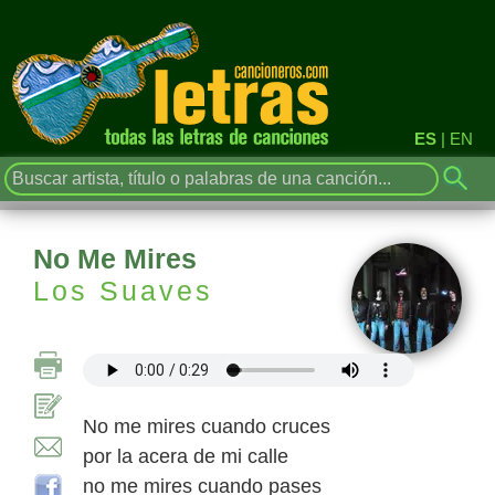
ES
|
EN
No Me Mires
Los Suaves
No me mires cuando cruces
por la acera de mi calle
no me mires cuando pases