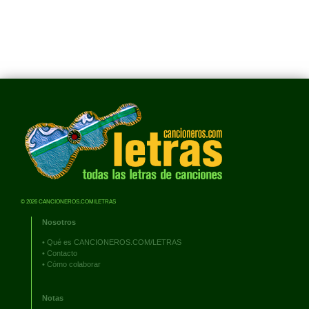
© 2026 CANCIONEROS.COM/LETRAS
Nosotros
•
Qué es CANCIONEROS.COM/LETRAS
•
Contacto
•
Cómo colaborar
Notas