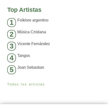
Top Artistas
Folklore argentino
1
Música Cristiana
2
Vicente Fernández
3
Tangos
4
Joan Sebastian
5
Todos los artistas