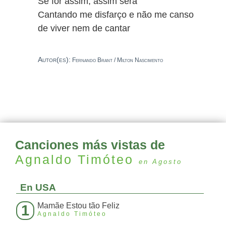
Se for assim, assim será
Cantando me disfarço e não me canso
de viver nem de cantar
Autor(es):
Fernando Brant / Milton Nascimento
Canciones más vistas de
Agnaldo Timóteo
en Agosto
En USA
Mamãe Estou tão Feliz
1
Agnaldo Timóteo