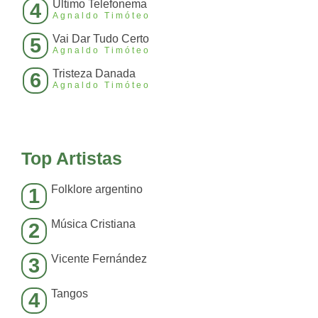
Ultimo Telefonema
4
Agnaldo Timóteo
Vai Dar Tudo Certo
5
Agnaldo Timóteo
Tristeza Danada
6
Agnaldo Timóteo
Top Artistas
Folklore argentino
1
Música Cristiana
2
Vicente Fernández
3
Tangos
4