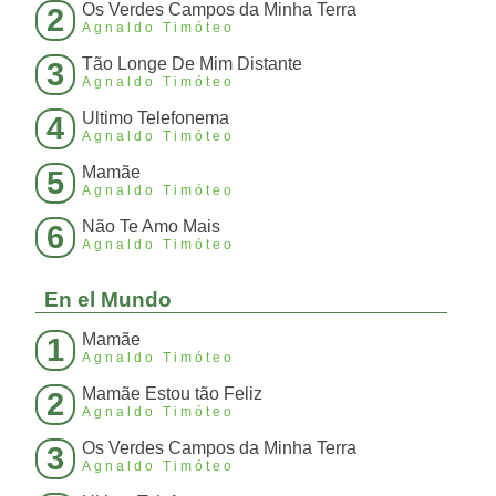
Os Verdes Campos da Minha Terra
2
Agnaldo Timóteo
Tão Longe De Mim Distante
3
Agnaldo Timóteo
Ultimo Telefonema
4
Agnaldo Timóteo
Mamãe
5
Agnaldo Timóteo
Não Te Amo Mais
6
Agnaldo Timóteo
En el Mundo
Mamãe
1
Agnaldo Timóteo
Mamãe Estou tão Feliz
2
Agnaldo Timóteo
Os Verdes Campos da Minha Terra
3
Agnaldo Timóteo