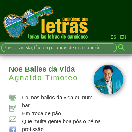
ES
|
EN
Nos Bailes da Vida
Agnaldo Timóteo
Foi nos bailes da vida ou num
bar
Em troca de pão
Que muita gente boa pôs o pé na
profissão