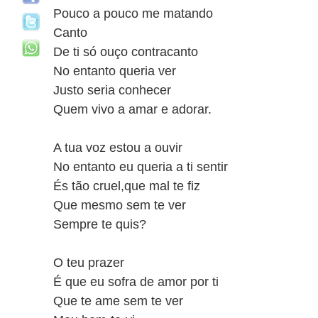
Pouco a pouco me matando
Canto
De ti só ouço contracanto
No entanto queria ver
Justo seria conhecer
Quem vivo a amar e adorar.
A tua voz estou a ouvir
No entanto eu queria a ti sentir
És tão cruel,que mal te fiz
Que mesmo sem te ver
Sempre te quis?
O teu prazer
É que eu sofra de amor por ti
Que te ame sem te ver