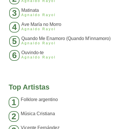
Agnaldo Rayol
Matinata
3
Agnaldo Rayol
Ave María no Morro
4
Agnaldo Rayol
Quando Me Enamoro (Quando M'innamoro)
5
Agnaldo Rayol
Ouvindo-te
6
Agnaldo Rayol
Top Artistas
Folklore argentino
1
Música Cristiana
2
Vicente Fernández