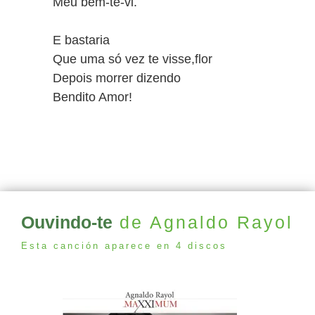
Meu bem-te-vi.
E bastaria
Que uma só vez te visse,flor
Depois morrer dizendo
Bendito Amor!
Ouvindo-te
de Agnaldo Rayol
Esta canción aparece en 4 discos