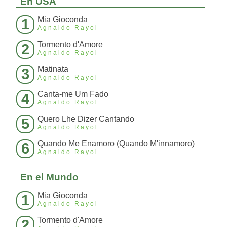
En USA
Mia Gioconda
1
Agnaldo Rayol
Tormento d'Amore
2
Agnaldo Rayol
Matinata
3
Agnaldo Rayol
Canta-me Um Fado
4
Agnaldo Rayol
Quero Lhe Dizer Cantando
5
Agnaldo Rayol
Quando Me Enamoro (Quando M'innamoro)
6
Agnaldo Rayol
En el Mundo
Mia Gioconda
1
Agnaldo Rayol
Tormento d'Amore
2