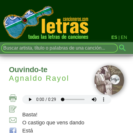
ES
|
EN
Ouvindo-te
Agnaldo Rayol
Basta!
O castigo que vens dando
Está