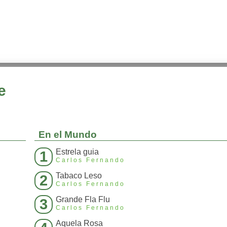
e
En el Mundo
Estrela guia
1
Carlos Fernando
Tabaco Leso
2
Carlos Fernando
Grande Fla Flu
3
Carlos Fernando
Aquela Rosa