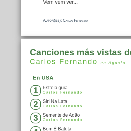
Vem vem ver...
Autor(es):
Carlos Fernando
Canciones más vistas d
Carlos Fernando
en Agosto
En USA
Estrela guia
1
Carlos Fernando
Siri Na Lata
2
Carlos Fernando
Semente de Adão
3
Carlos Fernando
Bom É Batuta