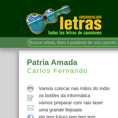
Patria Amada
Carlos Fernando
Vamos colocar nas mãos do indio
os botões da informática
vamos preparar com raio laser
uma grande feijoada
ela tem futuro tem tem tem