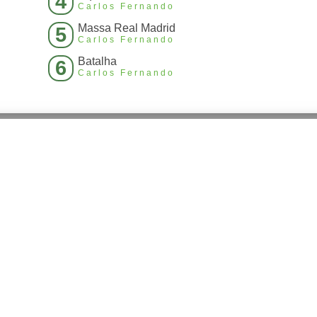
4
Carlos Fernando
Massa Real Madrid
5
Carlos Fernando
Batalha
6
Carlos Fernando