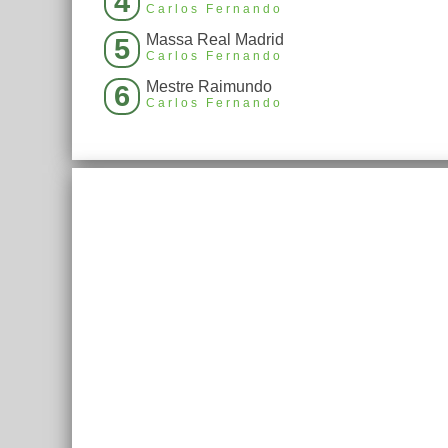
4
Carlos Fernando
Massa Real Madrid
5
Carlos Fernando
Mestre Raimundo
6
Carlos Fernando