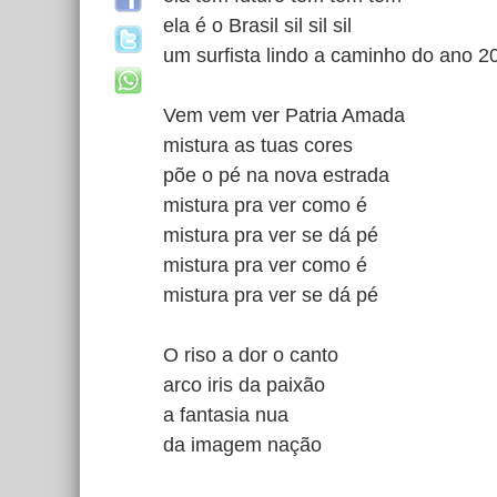
ela é o Brasil sil sil sil
um surfista lindo a caminho do ano 2
Vem vem ver Patria Amada
mistura as tuas cores
põe o pé na nova estrada
mistura pra ver como é
mistura pra ver se dá pé
mistura pra ver como é
mistura pra ver se dá pé
O riso a dor o canto
arco iris da paixão
a fantasia nua
da imagem nação