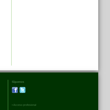
Síguenos
•
Acceso profesional