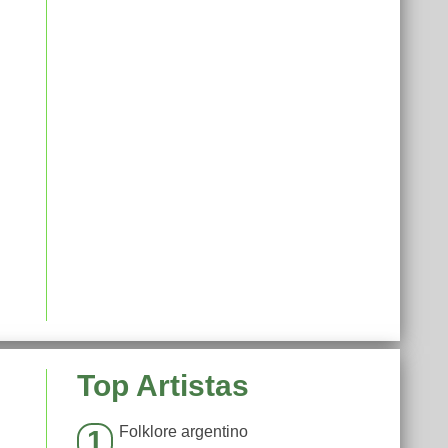
Top Artistas
Folklore argentino
1