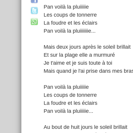
Pan voilà la pluiiiiie
Les coups de tonnerre
La foudre et les éclairs
Pan voilà la pluiiiiiiie...
Mais deux jours après le soleil brillait
Et sur la plage elle a murmuré
Je t'aime et je suis toute à toi
Mais quand je l'ai prise dans mes bra
Pan voilà la pluiiiiie
Les coups de tonnerre
La foudre et les éclairs
Pan voilà la pluiiiiie...
Au bout de huit jours le soleil brillait