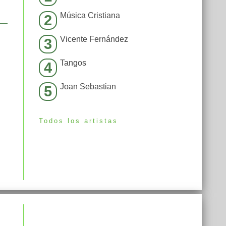
Música Cristiana
2
Vicente Fernández
3
Tangos
4
Joan Sebastian
5
Todos los artistas