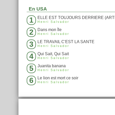
En USA
1
Henri Salvador
Dans mon île
2
Henri Salvador
LE TRAVAIL C'EST LA SANTE
3
Henri Salvador
Qui Sait, Qui Sait
4
Henri Salvador
Juanita banana
5
Henri Salvador
Le lion est mort ce soir
6
Henri Salvador