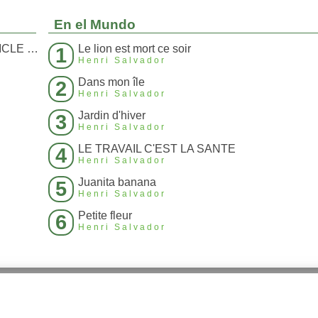
En el Mundo
ELLE EST TOUJOURS DERRIERE (ARTICLE 214)
Le lion est mort ce soir
1
Henri Salvador
Dans mon île
2
Henri Salvador
Jardin d'hiver
3
Henri Salvador
LE TRAVAIL C'EST LA SANTE
4
Henri Salvador
Juanita banana
5
Henri Salvador
Petite fleur
6
Henri Salvador