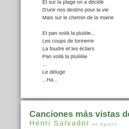
Et sur la plage on a décidé
D'unir nos destins pour la vie
Mais sur le chemin de la mairie
Et pan voilà la pluiiiie...
Les coups de tonnerre
La foudre et les éclairs
Pan voilà la pluiiiiiie
...
Le déluge
...Ha...
Canciones más vistas d
Henri Salvador
en Agosto