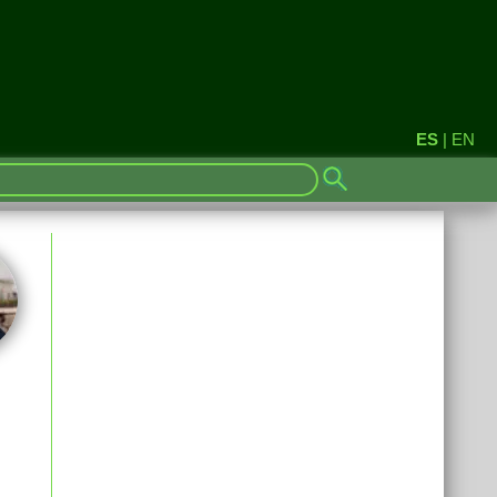
ES
|
EN