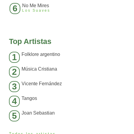
No Me Mires
6
Los Suaves
Top Artistas
Folklore argentino
1
Música Cristiana
2
Vicente Fernández
3
Tangos
4
Joan Sebastian
5
Todos los artistas