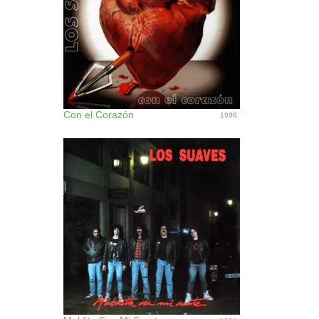
Con el Corazón
1996