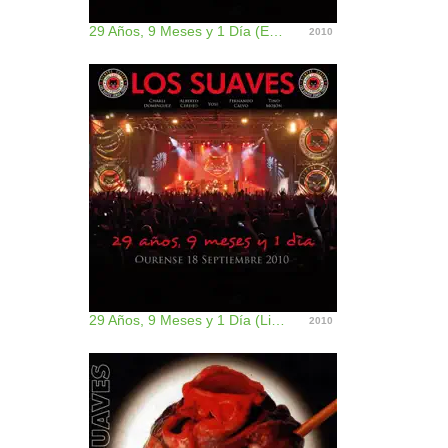
29 Años, 9 Meses y 1 Día (En Directo)
2010
29 Años, 9 Meses y 1 Día (Live Vol 2)
2010