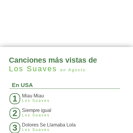
Canciones más vistas de
Los Suaves
en Agosto
En USA
Miau Miau
1
Los Suaves
Siempre igual
2
Los Suaves
Dolores Se Llamaba Lola
3
Los Suaves