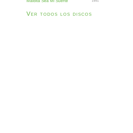
Maldita Sea Mi Suerte
1991
Ver todos los discos