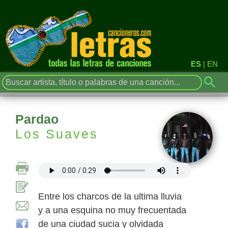
ES
|
EN
Pardao
Los Suaves
Entre los charcos de la ultima lluvia
y a una esquina no muy frecuentada
de una ciudad sucia y olvidada