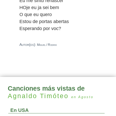
Eu me sinto renascer
HOje eu ja sei bem
O que eu quero
Estou de portas abertas
Esperando por voc?
Autor(es):
Miguel / Rodrix
Canciones más vistas de
Agnaldo Timóteo
en Agosto
En USA