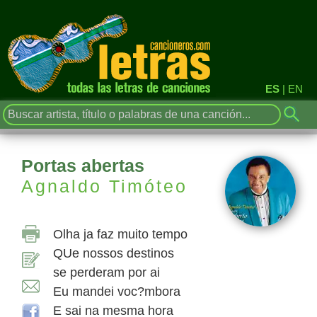
ES
|
EN
Portas abertas
Agnaldo Timóteo
Olha ja faz muito tempo
QUe nossos destinos
se perderam por ai
Eu mandei voc?mbora
E sai na mesma hora