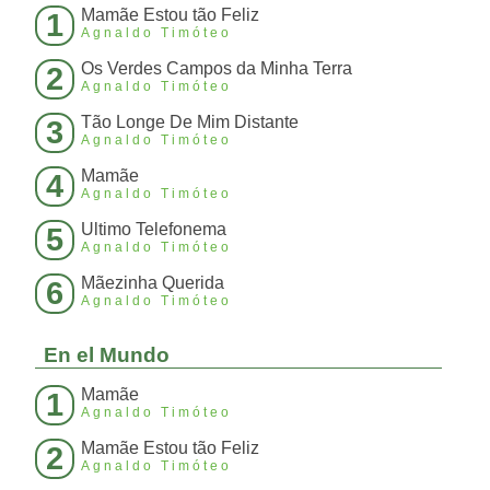
Mamãe Estou tão Feliz
1
Agnaldo Timóteo
Os Verdes Campos da Minha Terra
2
Agnaldo Timóteo
Tão Longe De Mim Distante
3
Agnaldo Timóteo
Mamãe
4
Agnaldo Timóteo
Ultimo Telefonema
5
Agnaldo Timóteo
Mãezinha Querida
6
Agnaldo Timóteo
En el Mundo
Mamãe
1
Agnaldo Timóteo
Mamãe Estou tão Feliz
2
Agnaldo Timóteo