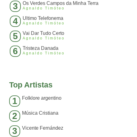
Os Verdes Campos da Minha Terra
3
Agnaldo Timóteo
Ultimo Telefonema
4
Agnaldo Timóteo
Vai Dar Tudo Certo
5
Agnaldo Timóteo
Tristeza Danada
6
Agnaldo Timóteo
Top Artistas
Folklore argentino
1
Música Cristiana
2
Vicente Fernández
3