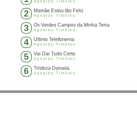
Agnaldo Timóteo
Mamãe Estou tão Feliz
2
Agnaldo Timóteo
Os Verdes Campos da Minha Terra
3
Agnaldo Timóteo
Ultimo Telefonema
4
Agnaldo Timóteo
Vai Dar Tudo Certo
5
Agnaldo Timóteo
Tristeza Danada
6
Agnaldo Timóteo