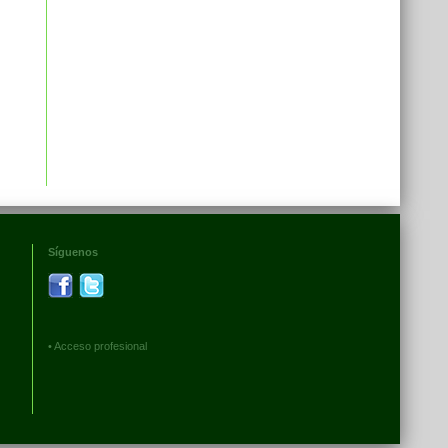
Síguenos
•
Acceso profesional