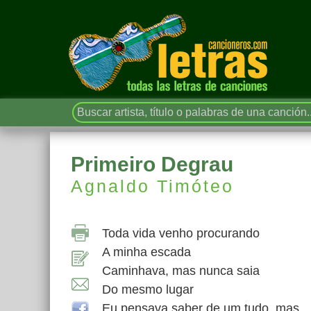
Primeiro Degrau
Agnaldo Timóteo
Toda vida venho procurando
A minha escada
Caminhava, mas nunca saia
Do mesmo lugar
Eu pensava saber de um tudo, mas