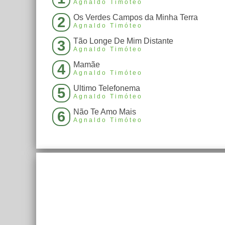
Agnaldo Timóteo
Os Verdes Campos da Minha Terra
2
Agnaldo Timóteo
Tão Longe De Mim Distante
3
Agnaldo Timóteo
Mamãe
4
Agnaldo Timóteo
Ultimo Telefonema
5
Agnaldo Timóteo
Não Te Amo Mais
6
Agnaldo Timóteo