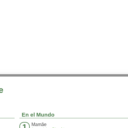
e
En el Mundo
Mamãe
1