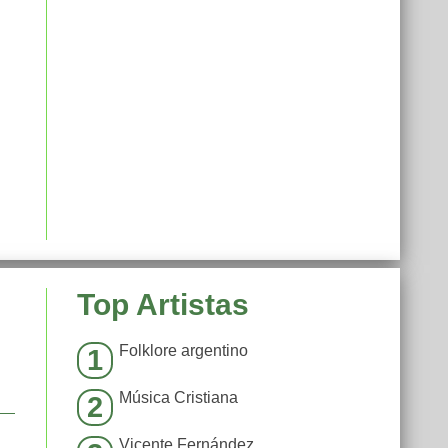
Top Artistas
Folklore argentino
1
Música Cristiana
2
Vicente Fernández