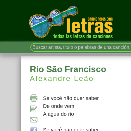
Rio São Francisco
Alexandre Leão
Se você não quer saber
De onde vem
A água do rio
Se você não quer saber