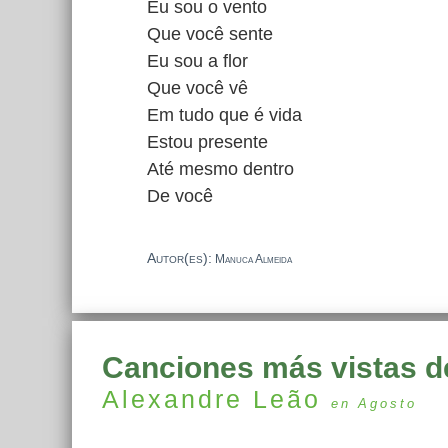
Eu sou o vento
Que você sente
Eu sou a flor
Que você vê
Em tudo que é vida
Estou presente
Até mesmo dentro
De você
Autor(es):
Manuca Almeida
Canciones más vistas d
Alexandre Leão
en Agosto