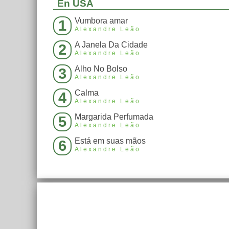
En USA
Vumbora amar
1
Alexandre Leão
A Janela Da Cidade
2
Alexandre Leão
Alho No Bolso
3
Alexandre Leão
Calma
4
Alexandre Leão
Margarida Perfumada
5
Alexandre Leão
Está em suas mãos
6
Alexandre Leão