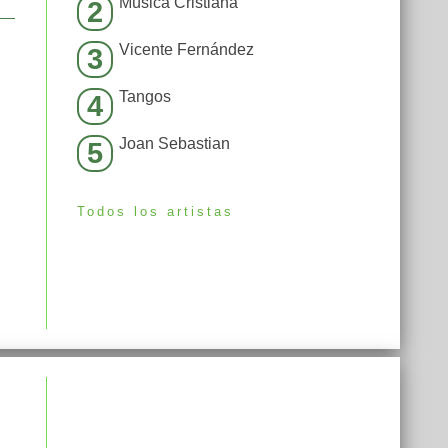
Música Cristiana
2
Vicente Fernández
3
Tangos
4
Joan Sebastian
5
Todos los artistas