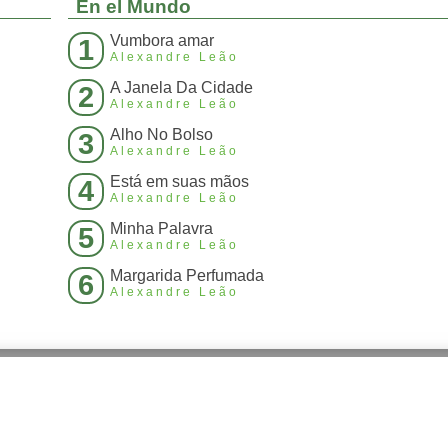
En el Mundo
Vumbora amar
1
Alexandre Leão
A Janela Da Cidade
2
Alexandre Leão
Alho No Bolso
3
Alexandre Leão
Está em suas mãos
4
Alexandre Leão
Minha Palavra
5
Alexandre Leão
Margarida Perfumada
6
Alexandre Leão