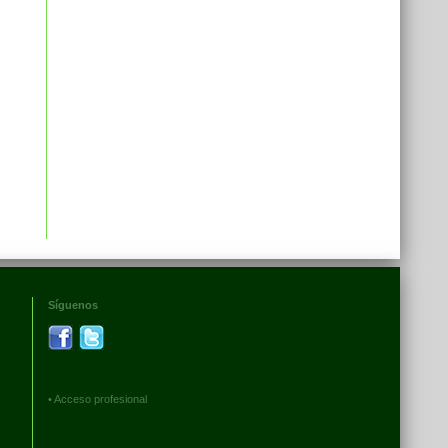
Síguenos
•
Acceso profesional