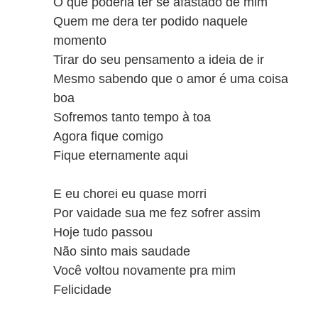
O que poderia ter se afastado de mim
Quem me dera ter podido naquele
momento
Tirar do seu pensamento a ideia de ir
Mesmo sabendo que o amor é uma coisa
boa
Sofremos tanto tempo à toa
Agora fique comigo
Fique eternamente aqui
E eu chorei eu quase morri
Por vaidade sua me fez sofrer assim
Hoje tudo passou
Não sinto mais saudade
Você voltou novamente pra mim
Felicidade