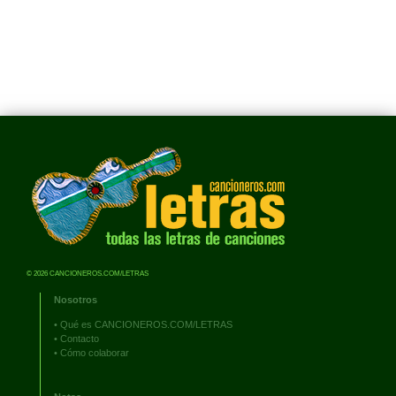
© 2026 CANCIONEROS.COM/LETRAS
Nosotros
•
Qué es CANCIONEROS.COM/LETRAS
•
Contacto
•
Cómo colaborar