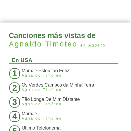
Canciones más vistas de
Agnaldo Timóteo
en Agosto
En USA
Mamãe Estou tão Feliz
1
Agnaldo Timóteo
Os Verdes Campos da Minha Terra
2
Agnaldo Timóteo
Tão Longe De Mim Distante
3
Agnaldo Timóteo
Mamãe
4
Agnaldo Timóteo
Ultimo Telefonema
5