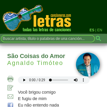
ES
|
EN
São Coisas do Amor
Agnaldo Timóteo
Você brigou comigo
E fugiu de mim
Eu não entendo nada