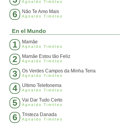
Agnaldo Timóteo
Não Te Amo Mais
6
Agnaldo Timóteo
En el Mundo
Mamãe
1
Agnaldo Timóteo
Mamãe Estou tão Feliz
2
Agnaldo Timóteo
Os Verdes Campos da Minha Terra
3
Agnaldo Timóteo
Ultimo Telefonema
4
Agnaldo Timóteo
Vai Dar Tudo Certo
5
Agnaldo Timóteo
Tristeza Danada
6
Agnaldo Timóteo