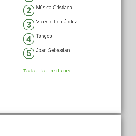
Música Cristiana
2
Vicente Fernández
3
Tangos
4
Joan Sebastian
5
Todos los artistas