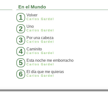
En el Mundo
Volver
1
Carlos Gardel
Uno
2
Carlos Gardel
Por una cabeza
3
Carlos Gardel
Caminito
4
Carlos Gardel
Esta noche me emborracho
5
Carlos Gardel
El día que me quieras
6
Carlos Gardel