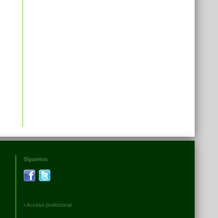
Síguenos
•
Acceso profesional