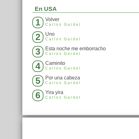
En USA
Volver
1
Carlos Gardel
Uno
2
Carlos Gardel
Esta noche me emborracho
3
Carlos Gardel
Caminito
4
Carlos Gardel
Por una cabeza
5
Carlos Gardel
Yira yira
6
Carlos Gardel