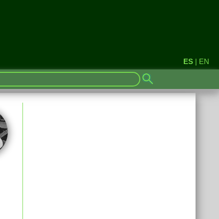
ES
|
EN