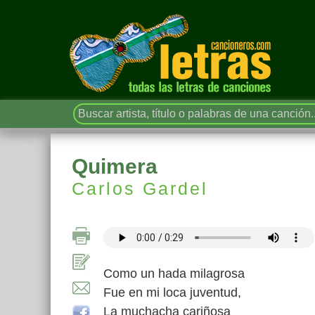
Quimera
Carlos Gardel
Como un hada milagrosa
Fue en mi loca juventud,
La muchacha cariñosa