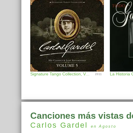
Signature Tango Collection, Vol. 5
2011
Canciones más vistas d
Carlos Gardel
en Agosto