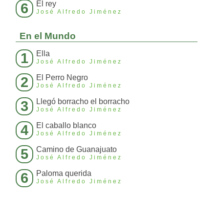
El rey
6
José Alfredo Jiménez
En el Mundo
Ella
1
José Alfredo Jiménez
El Perro Negro
2
José Alfredo Jiménez
Llegó borracho el borracho
3
José Alfredo Jiménez
El caballo blanco
4
José Alfredo Jiménez
Camino de Guanajuato
5
José Alfredo Jiménez
Paloma querida
6
José Alfredo Jiménez