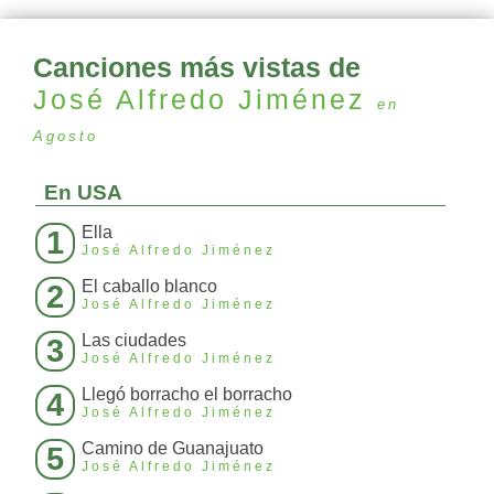
Canciones más vistas de
José Alfredo Jiménez
en
Agosto
En USA
Ella
1
José Alfredo Jiménez
El caballo blanco
2
José Alfredo Jiménez
Las ciudades
3
José Alfredo Jiménez
Llegó borracho el borracho
4
José Alfredo Jiménez
Camino de Guanajuato
5
José Alfredo Jiménez