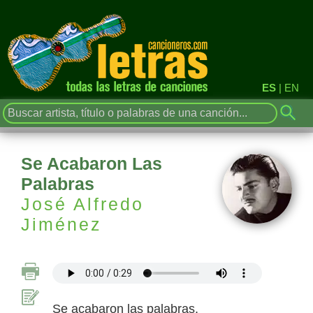
ES
|
EN
Se Acabaron Las
Palabras
José Alfredo
Jiménez
Se acabaron las palabras,