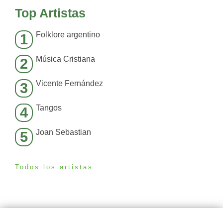
Top Artistas
Folklore argentino
1
Música Cristiana
2
Vicente Fernández
3
Tangos
4
Joan Sebastian
5
Todos los artistas