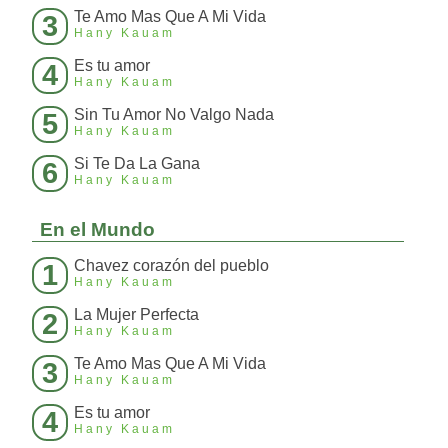
Te Amo Mas Que A Mi Vida
3
Hany Kauam
Es tu amor
4
Hany Kauam
Sin Tu Amor No Valgo Nada
5
Hany Kauam
Si Te Da La Gana
6
Hany Kauam
En el Mundo
Chavez corazón del pueblo
1
Hany Kauam
La Mujer Perfecta
2
Hany Kauam
Te Amo Mas Que A Mi Vida
3
Hany Kauam
Es tu amor
4
Hany Kauam