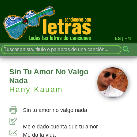
ES
|
EN
Sin Tu Amor No Valgo
Nada
Hany Kauam
Sin tu amor no valgo nada
Me e dado cuenta que tu amor
Me da la vida