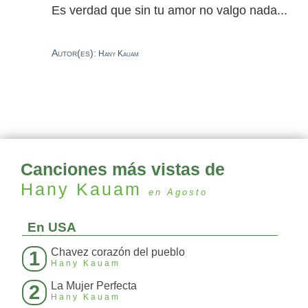
Es verdad que sin tu amor no valgo nada...
Autor(es):
Hany Kauam
Canciones más vistas de
Hany Kauam
en Agosto
En USA
Chavez corazón del pueblo
1
Hany Kauam
La Mujer Perfecta
2
Hany Kauam