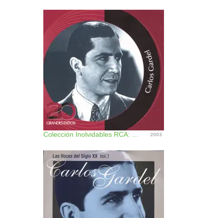
Colección Inolvidables RCA: Carlos Gardel - 20 Grandes Exitos
2003