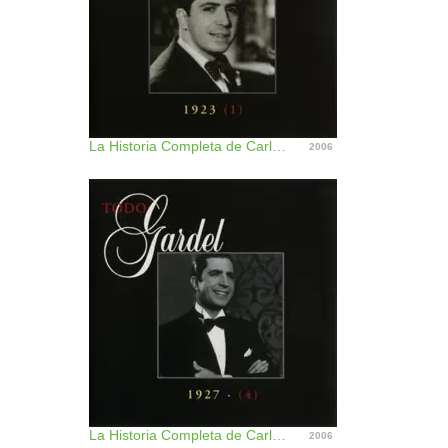
La Historia Completa de Carlos Garde, Vol. 40
2006
La Historia Completa de Carlos Gardel, Vol. 4
2006