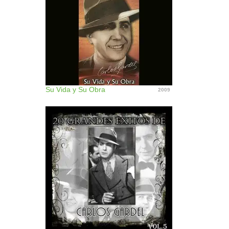
Su Vida y Su Obra
2009