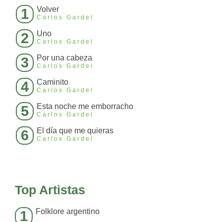
Volver
1
Carlos Gardel
Uno
2
Carlos Gardel
Por una cabeza
3
Carlos Gardel
Caminito
4
Carlos Gardel
Esta noche me emborracho
5
Carlos Gardel
El día que me quieras
6
Carlos Gardel
Top Artistas
Folklore argentino
1