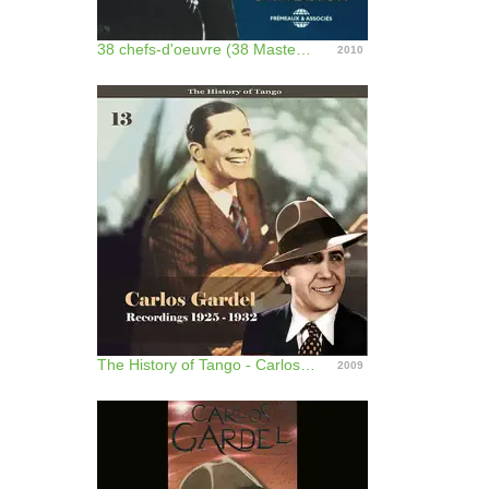
38 chefs-d'oeuvre (38 Masterpieces)
2010
The History of Tango - Carlos Gardel Volume 13 / Recordings 1925 -1932
2009