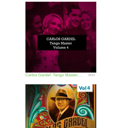
Carlos Gardel: Tango Master, Vol. 4
2012