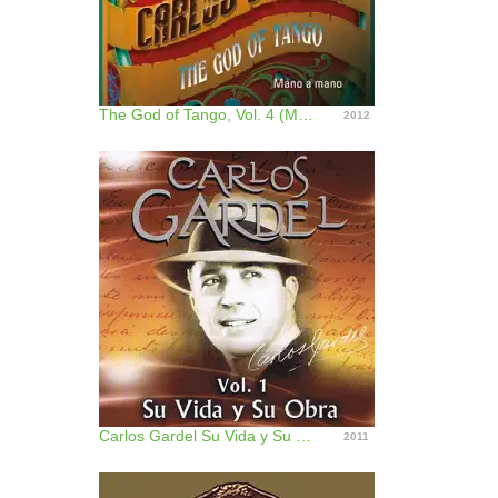
The God of Tango, Vol. 4 (Mano a Mano)
2012
Carlos Gardel Su Vida y Su Obra, Vol. 1
2011