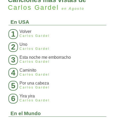
Carlos Gardel
en Agosto
En USA
Volver
1
Carlos Gardel
Uno
2
Carlos Gardel
Esta noche me emborracho
3
Carlos Gardel
Caminito
4
Carlos Gardel
Por una cabeza
5
Carlos Gardel
Yira yira
6
Carlos Gardel
En el Mundo