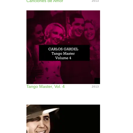
Canciones de Amor
2013
Tango Master, Vol. 4
2013