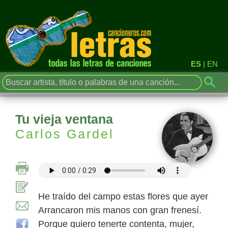
ES
|
EN
Tu vieja ventana
Carlos Gardel
He traído del campo estas flores que ayer
Arrancaron mis manos con gran frenesí.
Porque quiero tenerte contenta, mujer,