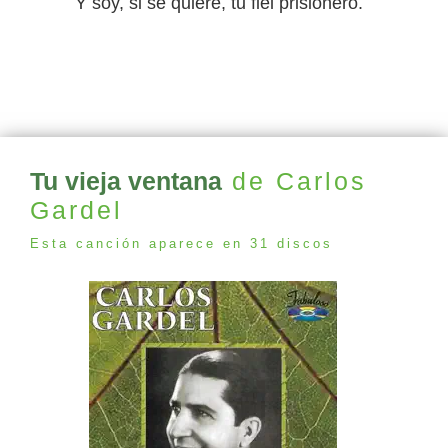
Y soy, si se quiere, tu fiel prisionero.
Tu vieja ventana
de Carlos
Gardel
Esta canción aparece en 31 discos