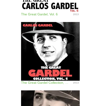
The Great Gardel, Vol. 6
2013
The Great Gardel Collection, Vol. 5
2013