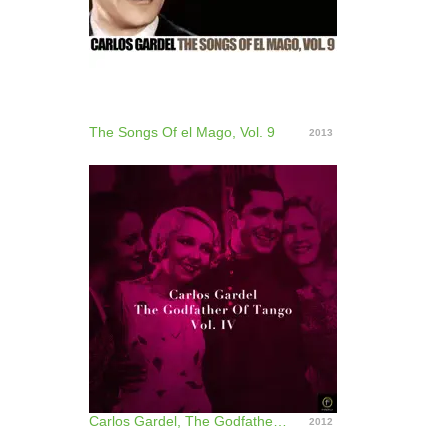
The Songs Of el Mago, Vol. 9
2013
Carlos Gardel, The Godfather Of Tango, Vol. 4
2012