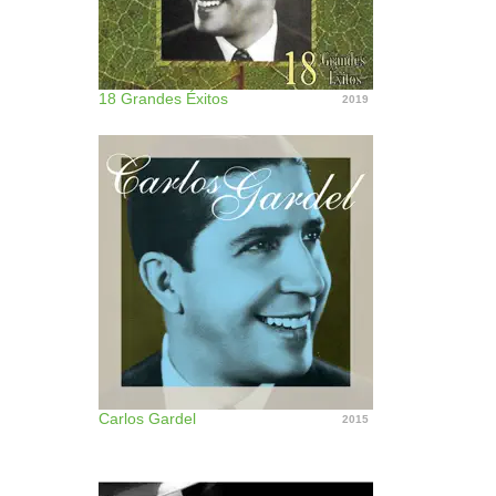
18 Grandes Éxitos
2019
Carlos Gardel
2015