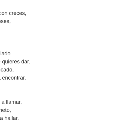
con creces,
eses,
 lado
 quieres dar.
ocado,
 encontrar.
a llamar,
meto,
 hallar.