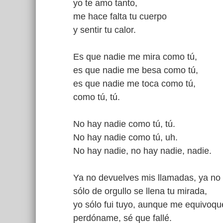
yo te amo tanto,
me hace falta tu cuerpo
y sentir tu calor.
Es que nadie me mira como tú,
es que nadie me besa como tú,
es que nadie me toca como tú,
como tú, tú.
No hay nadie como tú, tú.
No hay nadie como tú, uh.
No hay nadie, no hay nadie, nadie.
Ya no devuelves mis llamadas, ya no 
sólo de orgullo se llena tu mirada,
yo sólo fui tuyo, aunque me equivoqu
perdóname, sé que fallé.