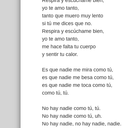
Respira y escúchame bien,
yo te amo tanto,
tanto que muero muy lento
si tú me dices que no.
Respira y escúchame bien,
yo te amo tanto,
me hace falta tu cuerpo
y sentir tu calor.
Es que nadie me mira como tú,
es que nadie me besa como tú,
es que nadie me toca como tú,
como tú, tú.
No hay nadie como tú, tú.
No hay nadie como tú, uh.
No hay nadie, no hay nadie, nadie.