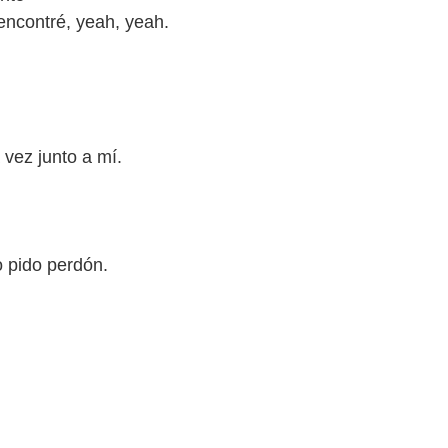
 encontré, yeah, yeah.
 vez junto a mí.
o pido perdón.