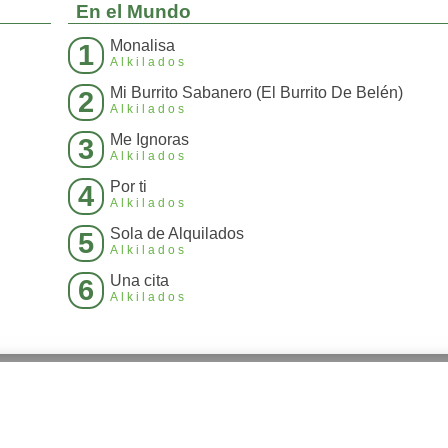
En el Mundo
Monalisa
1
Alkilados
Mi Burrito Sabanero (El Burrito De Belén)
2
Alkilados
Me Ignoras
3
Alkilados
Por ti
4
Alkilados
Sola de Alquilados
5
Alkilados
Una cita
6
Alkilados