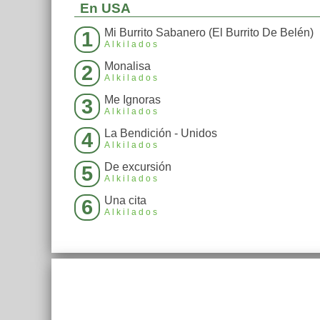
En USA
Mi Burrito Sabanero (El Burrito De Belén)
1
Alkilados
Monalisa
2
Alkilados
Me Ignoras
3
Alkilados
La Bendición - Unidos
4
Alkilados
De excursión
5
Alkilados
Una cita
6
Alkilados