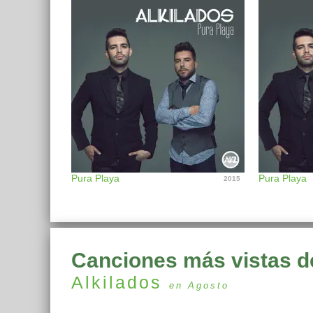
Pura Playa
Pura Playa
2015
Canciones más vistas d
Alkilados
en Agosto