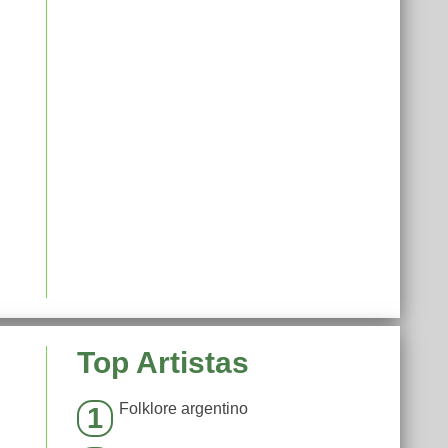
Top Artistas
Folklore argentino
1