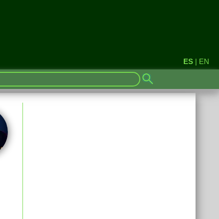
ES
|
EN