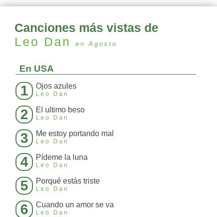
Canciones más vistas de
Leo Dan
en Agosto
En USA
Ojos azules
1
Leo Dan
El ultimo beso
2
Leo Dan
Me estoy portando mal
3
Leo Dan
Pídeme la luna
4
Leo Dan
Porqué estás triste
5
Leo Dan
Cuando un amor se va
6
Leo Dan