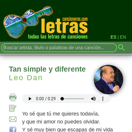
ES
|
EN
Tan simple y diferente
Leo Dan
Yo sé que tú me quieres todavía,
y que mi amor no puedes olvidar.
Y sé muy bien que escapas de mi vida