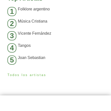
Folklore argentino
1
Música Cristiana
2
Vicente Fernández
3
Tangos
4
Joan Sebastian
5
Todos los artistas