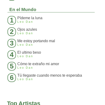
En el Mundo
Pídeme la luna
1
Leo Dan
Ojos azules
2
Leo Dan
Me estoy portando mal
3
Leo Dan
El ultimo beso
4
Leo Dan
Cómo te extraño mi amor
5
Leo Dan
Tú llegaste cuando menos te esperaba
6
Leo Dan
Top Artistas