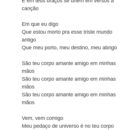
E em teus braços se unem em versos à
canção
Em que eu digo
Que estou morto pra esse triste mundo
antigo
Que meu porto, meu destino, meu abrigo
São teu corpo amante amigo em minhas
mãos
São teu corpo amante amigo em minhas
mãos
São teu corpo amante amigo em minhas
mãos
Vem, vem comigo
Meu pedaço de universo é no teu corpo