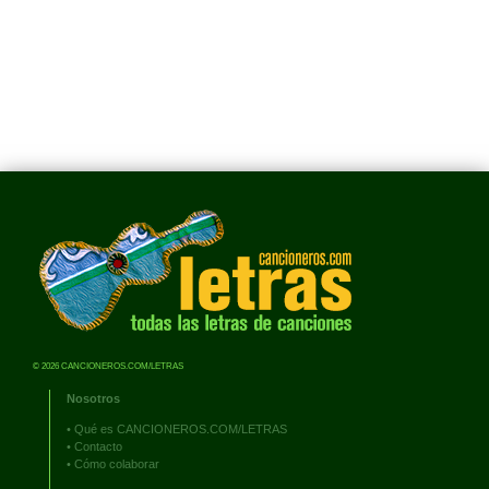
© 2026 CANCIONEROS.COM/LETRAS
Nosotros
•
Qué es CANCIONEROS.COM/LETRAS
•
Contacto
•
Cómo colaborar