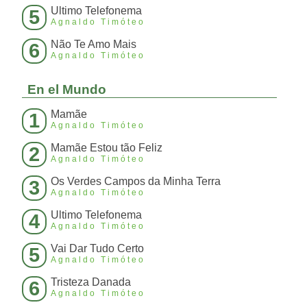
Ultimo Telefonema
5
Agnaldo Timóteo
Não Te Amo Mais
6
Agnaldo Timóteo
En el Mundo
Mamãe
1
Agnaldo Timóteo
Mamãe Estou tão Feliz
2
Agnaldo Timóteo
Os Verdes Campos da Minha Terra
3
Agnaldo Timóteo
Ultimo Telefonema
4
Agnaldo Timóteo
Vai Dar Tudo Certo
5
Agnaldo Timóteo
Tristeza Danada
6
Agnaldo Timóteo