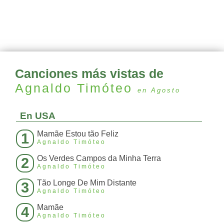
Canciones más vistas de
Agnaldo Timóteo
en Agosto
En USA
Mamãe Estou tão Feliz
1
Agnaldo Timóteo
Os Verdes Campos da Minha Terra
2
Agnaldo Timóteo
Tão Longe De Mim Distante
3
Agnaldo Timóteo
Mamãe
4
Agnaldo Timóteo