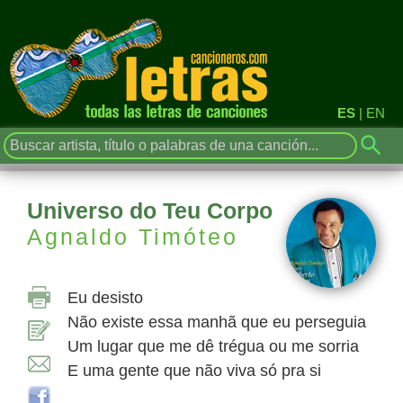
ES
|
EN
Universo do Teu Corpo
Agnaldo Timóteo
Eu desisto
Não existe essa manhã que eu perseguia
Um lugar que me dê trégua ou me sorria
E uma gente que não viva só pra si