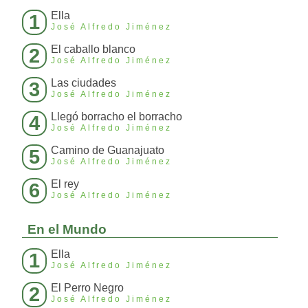
Ella
1
José Alfredo Jiménez
El caballo blanco
2
José Alfredo Jiménez
Las ciudades
3
José Alfredo Jiménez
Llegó borracho el borracho
4
José Alfredo Jiménez
Camino de Guanajuato
5
José Alfredo Jiménez
El rey
6
José Alfredo Jiménez
En el Mundo
Ella
1
José Alfredo Jiménez
El Perro Negro
2
José Alfredo Jiménez