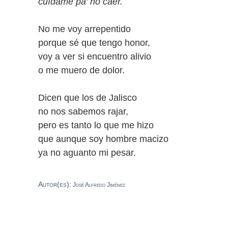
cuídame
pa'
no caer.
No me voy arrepentido
porque sé que tengo honor,
voy a ver si encuentro alivio
o me muero de dolor.
Dicen que los de Jalisco
no nos sabemos rajar,
pero es tanto lo que me hizo
que aunque soy hombre macizo
ya no aguanto mi pesar.
Autor(es):
José Alfredo Jiménez