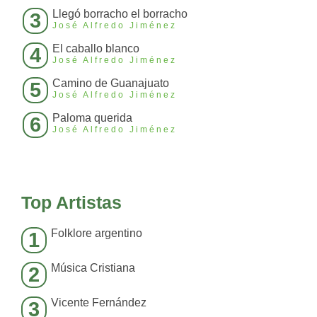
Llegó borracho el borracho
3
José Alfredo Jiménez
El caballo blanco
4
José Alfredo Jiménez
Camino de Guanajuato
5
José Alfredo Jiménez
Paloma querida
6
José Alfredo Jiménez
Top Artistas
Folklore argentino
1
Música Cristiana
2
Vicente Fernández
3