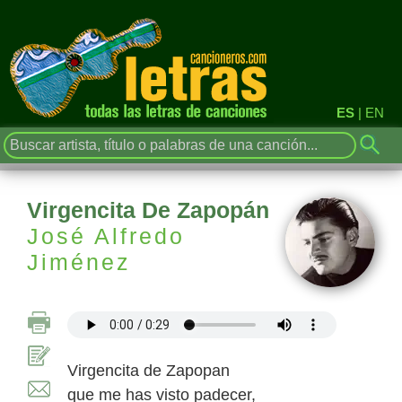
ES
|
EN
Virgencita De Zapopán
José Alfredo
Jiménez
Virgencita de Zapopan
que me has visto padecer,