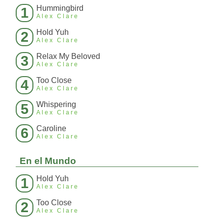
Hummingbird
1
Alex Clare
Hold Yuh
2
Alex Clare
Relax My Beloved
3
Alex Clare
Too Close
4
Alex Clare
Whispering
5
Alex Clare
Caroline
6
Alex Clare
En el Mundo
Hold Yuh
1
Alex Clare
Too Close
2
Alex Clare