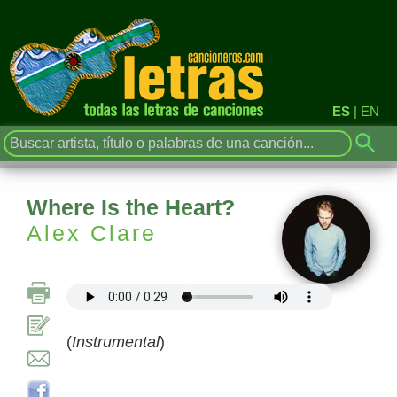
ES
|
EN
Where Is the Heart?
Alex Clare
(
Instrumental
)