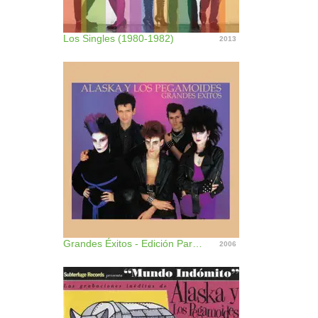
Los Singles (1980-1982)
2013
Grandes Éxitos - Edición Para Coleccionistas
2006