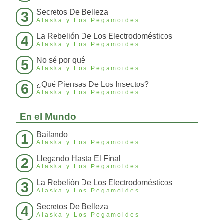
Secretos De Belleza
3
Alaska y Los Pegamoides
La Rebelión De Los Electrodomésticos
4
Alaska y Los Pegamoides
No sé por qué
5
Alaska y Los Pegamoides
¿Qué Piensas De Los Insectos?
6
Alaska y Los Pegamoides
En el Mundo
Bailando
1
Alaska y Los Pegamoides
Llegando Hasta El Final
2
Alaska y Los Pegamoides
La Rebelión De Los Electrodomésticos
3
Alaska y Los Pegamoides
Secretos De Belleza
4
Alaska y Los Pegamoides