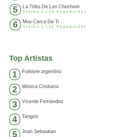
La Tribu De Las Chochoni
5
Alaska y Los Pegamoides
Muy Cerca De Ti
6
Alaska y Los Pegamoides
Top Artistas
Folklore argentino
1
Música Cristiana
2
Vicente Fernández
3
Tangos
4
Joan Sebastian
5