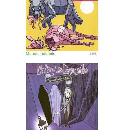
Mundo indómito
1999