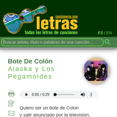
ES
|
EN
Bote De Colón
Alaska y Los
Pegamoides
Quiero ser un bote de Colon
y salir anunciado por la television,